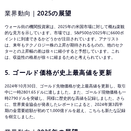
業界動向 |
2025の展望
ウォール街の機関投資家は、2025年の米国市場に対して概ね楽観
的な見方を示しています。市場では、S&P500が2025年に6600ポ
イントに到達できるかどうかが注目されています。アナリスト
は、来年もテクノロジー株の上昇が期待されるものの、他のセク
ターとの上昇幅の差は徐々に縮小すると予想しています。これ
は、収益性の格差が徐々に縮まるためと考えられています。
5.
ゴールド価格が史上最高値を更新
2024年10月30日、ゴールド先物価格が史上最高値を更新し、取引
中に一時2801.65ドルに達しました。また、ゴールド現物価格も一
時2790ドルを突破し、同様に歴史的な高値を記録しました。さら
に、世界黄金協会が発表したレポートによると、2024年第3四半
期の金需要総額が初めて1,000億ドルを超え、こちらも新たな記録
を樹立しました。