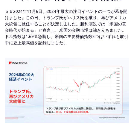
ｂｂ2024年11月6日、2024年最大の注目イベントの一つが幕を開
けました。この日、トランプ氏がハリス氏を破り、再びアメリカ
大統領に就任することが決定しました。勝利演説では「米国の黄
金時代が始まる」と宣言し、米国の金融市場は沸き立ちました。
ドル指数は1.69％急騰し、米国の主要株価指数3つはいずれも取引
中に史上最高値を記録しました。