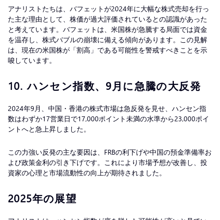
アナリストたちは、バフェットが2024年に大幅な株式売却を行っ
た主な理由として、株価が過大評価されているとの認識があった
と考えています。バフェットは、米国株が急騰する局面では資金
を温存し、株式バブルの崩壊に備える傾向があります。この見解
は、現在の米国株が「割高」である可能性を警戒すべきことを示
唆しています。
10.
ハンセン指数、9月に急騰の大反発
2024年9月、中国・香港の株式市場は急反発を見せ、ハンセン指
数はわずか17営業日で17,000ポイント未満の水準から23,000ポイ
ントへと急上昇しました。
この力強い反発の主な要因は、FRBの利下げや中国の預金準備率お
よび政策金利の引き下げです。これにより市場予想が改善し、投
資家の心理と市場流動性の向上が期待されました。
2025年の展望