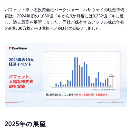
バフェット率いる投資会社バークシャー・ハサウェイの現金準備
額は、2024年初の1,680億ドルから9か月後には3,252億ドルに達
し、過去最高を更新しました。同社が保有するアップル株は年初
の9億500万株から3億株へと約3分の2減少しました。
2025年の展望