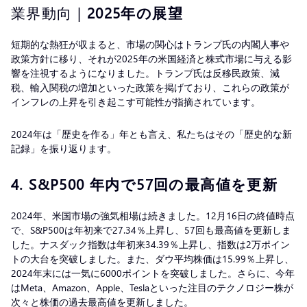
業界動向 |
2025年の展望
短期的な熱狂が収まると、市場の関心はトランプ氏の内閣人事や
政策方針に移り、それが2025年の米国経済と株式市場に与える影
響を注視するようになりました。トランプ氏は反移民政策、減
税、輸入関税の増加といった政策を掲げており、これらの政策が
インフレの上昇を引き起こす可能性が指摘されています。
2024年は「歴史を作る」年とも言え、私たちはその「歴史的な新
記録」を振り返ります。
4.
S&P500 年内で57回の最高値を更新
2024年、米国市場の強気相場は続きました。12月16日の終値時点
で、S&P500は年初来で27.34％上昇し、57回も最高値を更新しま
した。ナスダック指数は年初来34.39％上昇し、指数は2万ポイン
トの大台を突破しました。また、ダウ平均株価は15.99％上昇し、
2024年末には一気に6000ポイントを突破しました。さらに、今年
はMeta、Amazon、Apple、Teslaといった注目のテクノロジー株が
次々と株価の過去最高値を更新しました。