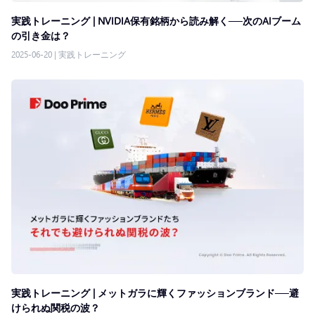
実践トレーニング | NVIDIA保有銘柄から読み解く──次のAIブーム
の引き金は？
2025-06-20
|
実践トレーニング
実践トレーニング | メットガラに輝くファッションブランド──避
けられぬ関税の波？