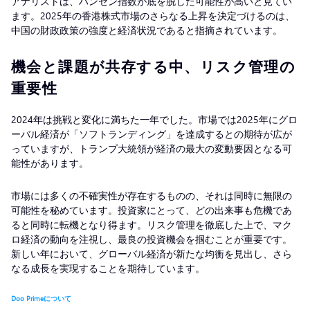
アナリストは、ハンセン指数が底を脱した可能性が高いと見てい
ます。2025年の香港株式市場のさらなる上昇を決定づけるのは、
中国の財政政策の強度と経済状況であると指摘されています。
機会と課題が共存する中、リスク管理の
重要性
2024年は挑戦と変化に満ちた一年でした。市場では2025年にグロ
ーバル経済が「ソフトランディング」を達成するとの期待が広が
っていますが、トランプ大統領が経済の最大の変動要因となる可
能性があります。
市場には多くの不確実性が存在するものの、それは同時に無限の
可能性を秘めています。投資家にとって、どの出来事も危機であ
ると同時に転機となり得ます。リスク管理を徹底した上で、マク
ロ経済の動向を注視し、最良の投資機会を掴むことが重要です。
新しい年において、グローバル経済が新たな均衡を見出し、さら
なる成長を実現することを期待しています。
Doo Primeについて