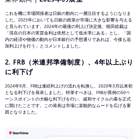
これを機に市場関係者は日銀の動向に一層注目するようになりま
した。2025年においても日銀の政策が市場に大きな影響を与える
と見られています。2024年の最後の利上げ決定後、植田総裁は
「現在の日本の実質金利は依然として低水準にある」とし、「国
内の経済や物価の動向が日本銀行の予想通りであれば、今後も追
加利上げを行う」とコメントしました。
2. FRB（米連邦準備制度）、4年以上ぶり
に利下げ
2024年9月、FRBは連続利上げの流れを転換し、2020年3月以来初
となる利下げを発表しました。特筆すべきは、FRBが異例の50ベ
ーシスポイントの大幅な利下げを行い、緩和サイクルの幕を正式
に開けたことです。この発表は市場に楽観的なムードを広げる要
因となりました。