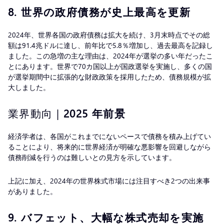
8.
世界の政府債務が史上最高を更新
2024年、世界各国の政府債務は拡大を続け、3月末時点でその総
額は91.4兆ドルに達し、前年比で5.8％増加し、過去最高を記録し
ました。この急増の主な理由は、2024年が選挙の多い年だったこ
とにあります。世界で70カ国以上が国政選挙を実施し、多くの国
が選挙期間中に拡張的な財政政策を採用したため、債務規模が拡
大しました。
業界動向 |
2025 年前景
経済学者は、各国がこれまでにないペースで債務を積み上げてい
ることにより、将来的に世界経済が明確な悪影響を回避しながら
債務削減を行うのは難しいとの見方を示しています。
上記に加え、2024年の世界株式市場には注目すべき2つの出来事
がありました。
9. バフェット、大幅な株式売却を実施