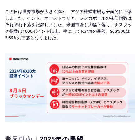
この日は世界市場が大きく揺れ、アジア株式市場も全面的に下落
しました。インド、オーストラリア、シンガポールの株価指数は
それぞれ下落を記録しました。米国市場も大幅下落し、ナスダッ
ク指数は1000ポイント以上、率にして6.34%の暴落。S&P500は
3.65%の下落となりました。
業界動向 |
2025年の展望