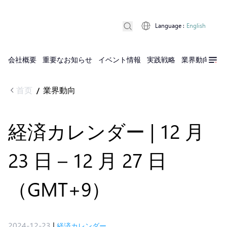
Language
:
English
会社概要
重要なお知らせ
イベント情報
実践戦略
業界動向
実
首页
業界動向
/
経済カレンダー | 12 月
23 日 – 12 月 27 日
（GMT+9）
2024-12-23
|
経済カレンダー