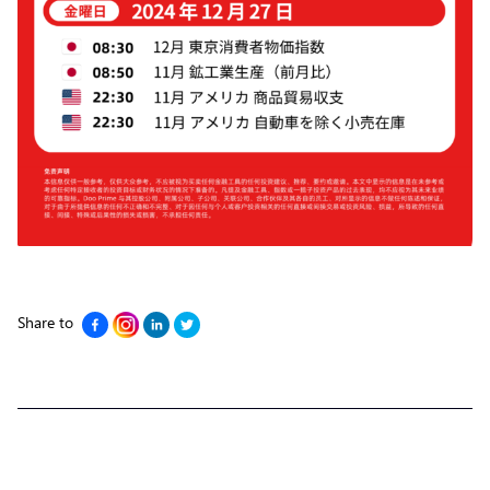
Share to