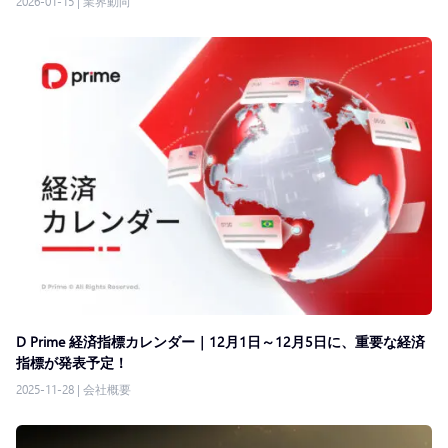
2026-01-15
|
業界動向
D Prime 経済指標カレンダー｜12月1日～12月5日に、重要な経済
指標が発表予定！
2025-11-28
|
会社概要