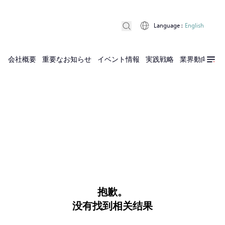
Language
:
English
会社概要
重要なお知らせ
イベント情報
実践戦略
業界動向
実
抱歉。
没有找到相关结果