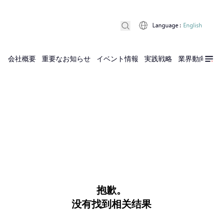
Language
:
English
会社概要
重要なお知らせ
イベント情報
実践戦略
業界動向
実
抱歉。
没有找到相关结果