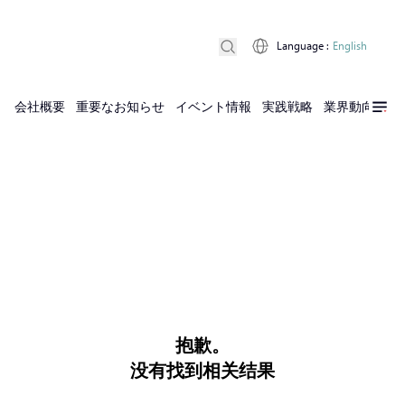
Language
:
English
会社概要
重要なお知らせ
イベント情報
実践戦略
業界動向
実
抱歉。
没有找到相关结果