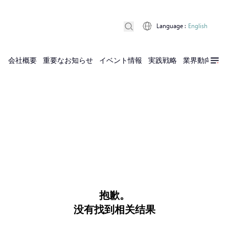
Language
:
English
会社概要
重要なお知らせ
イベント情報
実践戦略
業界動向
実
抱歉。
没有找到相关结果