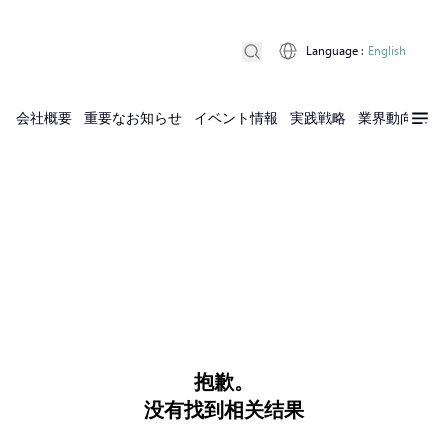
Language
:
English
会社概要
重要なお知らせ
イベント情報
実践戦略
業界動向
実
抱歉。
没有找到相关结果