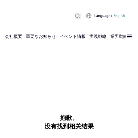
Language
:
English
会社概要
重要なお知らせ
イベント情報
実践戦略
業界動向
実
抱歉。
没有找到相关结果