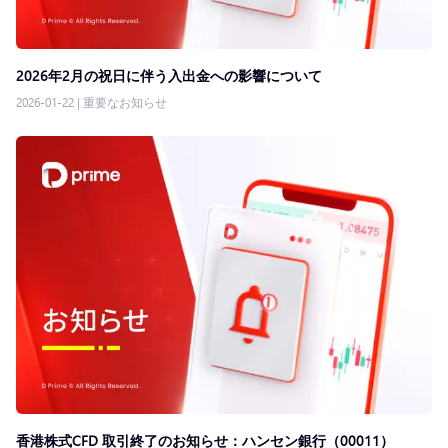
2026年2月の祝日に伴う入出金への影響について
2026-01-22
|
重要なお知らせ
香港株式CFD 取引終了のお知らせ：ハンセン銀行（00011）