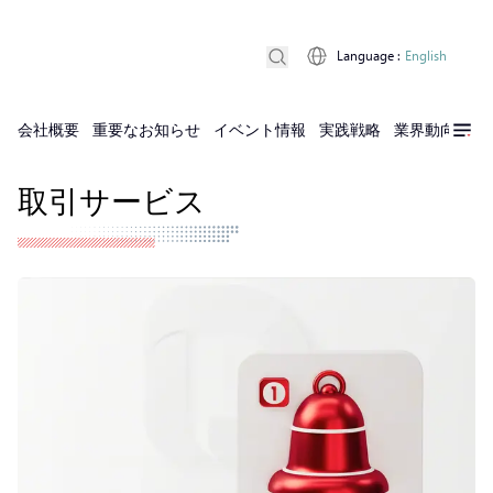
Language
:
English
会社概要
重要なお知らせ
イベント情報
実践戦略
業界動向
実
取引サービス