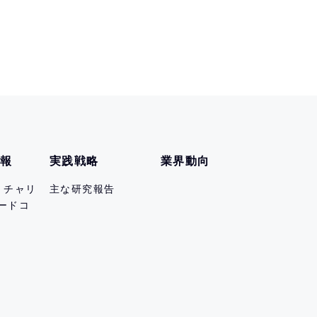
情報
実践戦略
業界動向
er チャリ
主な研究報告
ードコ