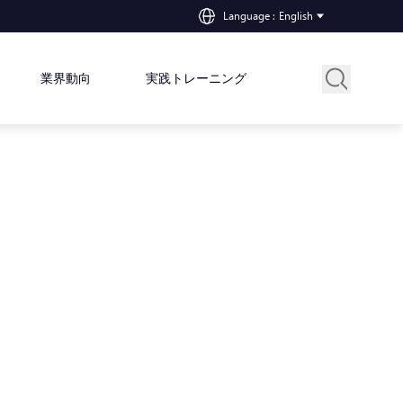
Language
:
English
業界動向
実践トレーニング