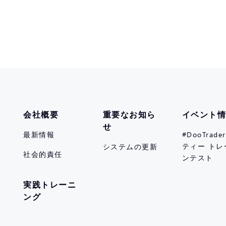
会社概要
重要なお知ら
イベント
せ
最新情報
#DooTrad
ティー トレ
システムの更新
社会的責任
ンテスト
実践トレーニ
ング