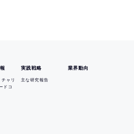
情報
実践戦略
業界動向
er チャリ
主な研究報告
ードコ