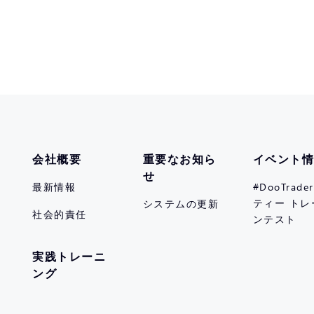
会社概要
重要なお知ら
イベント
せ
最新情報
#DooTrad
ティー トレ
システムの更新
社会的責任
ンテスト
実践トレーニ
ング