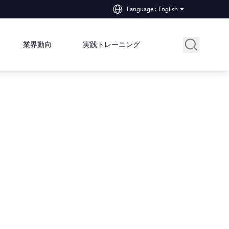
Language
:
English
業界動向
実践トレーニング