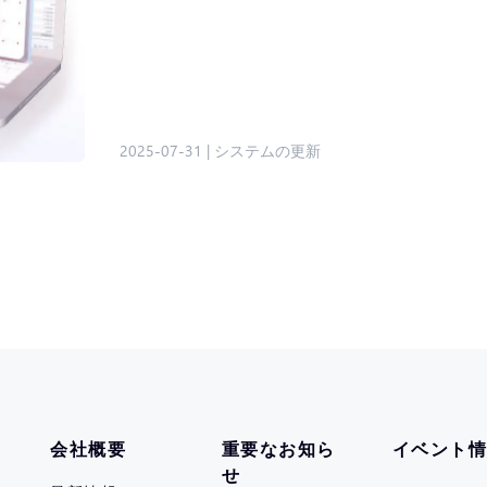
2025-07-31
|
システムの更新
会社概要
重要なお知ら
イベント
せ