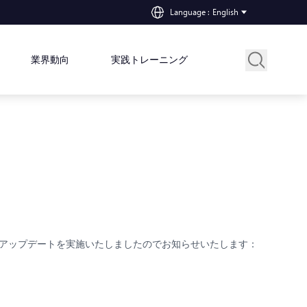
Language
:
English
業界動向
実践トレーニング
アップデートを実施いたしましたのでお知らせいたします：