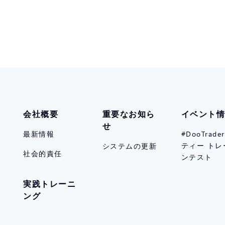
会社概要
重要なお知ら
イベント
せ
最新情報
#DooTrad
ティー トレ
システムの更新
社会的責任
ンテスト
実践トレーニ
ング