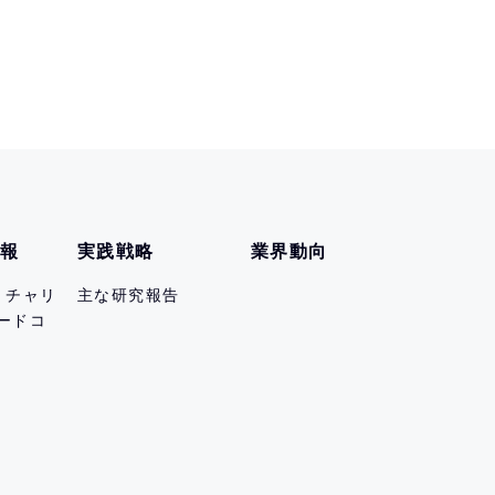
情報
実践戦略
業界動向
er チャリ
主な研究報告
ードコ