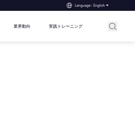
Language
:
English
業界動向
実践トレーニング