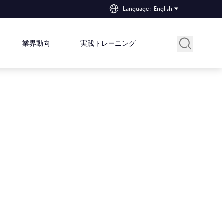
Language
:
English
業界動向
実践トレーニング