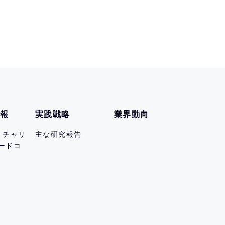
情報
実践戦略
業界動向
er チャリ
主な研究報告
ードコ