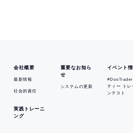
会社概要
重要なお知ら
イベント
せ
最新情報
#DooTrad
ティー トレ
システムの更新
社会的責任
ンテスト
実践トレーニ
ング