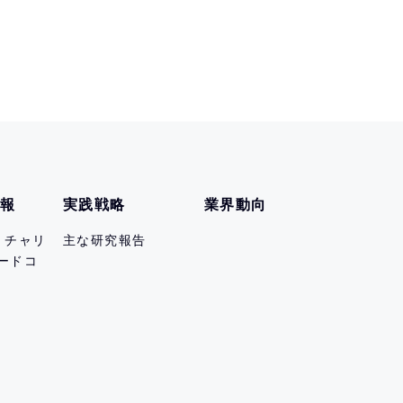
情報
実践戦略
業界動向
er チャリ
主な研究報告
ードコ