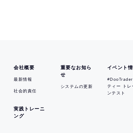
会社概要
重要なお知ら
イベント
せ
最新情報
#DooTrad
ティー トレ
システムの更新
社会的責任
ンテスト
実践トレーニ
ング