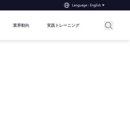
Language
:
English
業界動向
実践トレーニング