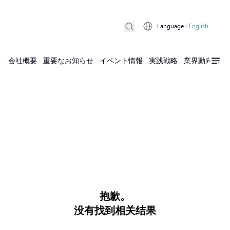
Language
:
English
会社概要
重要なお知らせ
イベント情報
実践戦略
業界動向
実
抱歉。
没有找到相关结果