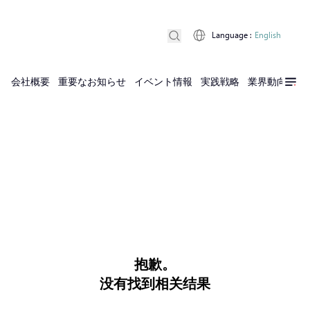
Language
:
English
会社概要
重要なお知らせ
イベント情報
実践戦略
業界動向
実
抱歉。
没有找到相关结果