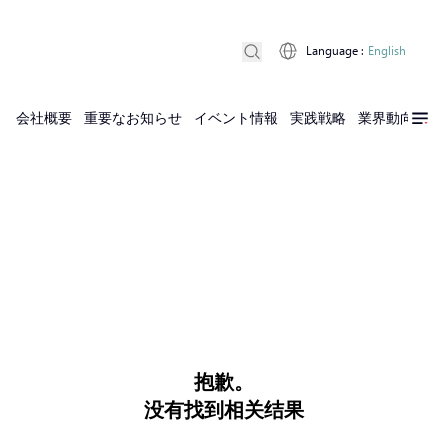
Language
:
English
会社概要
重要なお知らせ
イベント情報
実践戦略
業界動向
実
抱歉。
没有找到相关结果