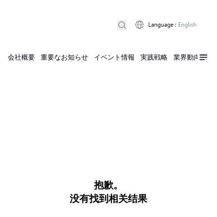
Language
:
English
会社概要
重要なお知らせ
イベント情報
実践戦略
業界動向
実
抱歉。
没有找到相关结果