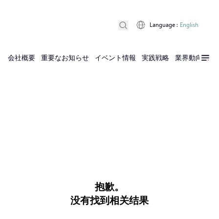
Language
:
English
会社概要
重要なお知らせ
イベント情報
実践戦略
業界動向
実
抱歉。
没有找到相关结果