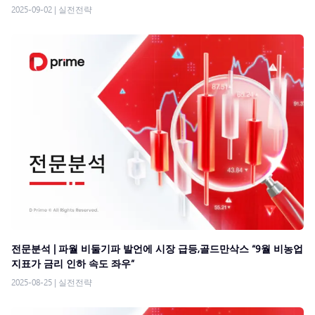
2025-09-02
|
실전전략
전문분석 | 파월 비둘기파 발언에 시장 급등,골드만삭스 “9월 비농업
지표가 금리 인하 속도 좌우”
2025-08-25
|
실전전략