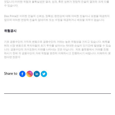
것입니다.이러한 위험과 불확실성은 결과, 성과, 혹은 성취가 전망적 진술의 결과와 크게 다를
수 있습니다.
Doo Prime은 이러한 진술의 신뢰성, 정확성, 완전성에 대해 어떠한 진술이나 보증을 제공하지
않으며 어떠한 전망적 진술의 업데이트 또는 수정을 제공하거나 배포할 의무가 없습니다.
위험공시
기초 금융수단의 가치와 변동으로 금융수단의 거래는 높은 위험성을 가지고 있습니다. 예측불
허의 시장 변동으로 투자자들의 초기 투자를 넘어서는 막대한 손실이 단기간에 발생할 수 있습
니다. 금융수단의 과거표현이 미래를 나타내는 것은 아닙니다. 저희 플랫폼에서 거래를 진행
하시기 전에 각 금융수단의 거래 위험을 완전히 이해하시고 진행하시기 바랍니다. 이해하지 못
한다면 전문가
Share to