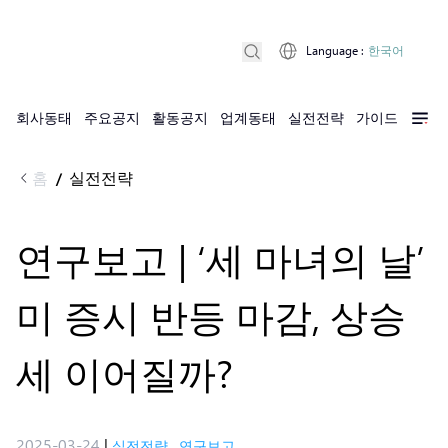
Language
:
한국어
회사동태
주요공지
활동공지
업계동태
실전전략
가이드
홈
실전전략
/
연구보고 | ‘세 마녀의 날’
미 증시 반등 마감, 상승
세 이어질까?
2025-03-24
|
실전전략
,
연구보고