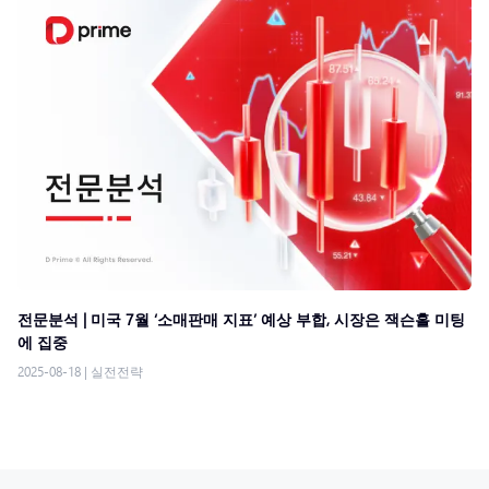
전문분석 | 미국 7월 ‘소매판매 지표’ 예상 부합, 시장은 잭슨홀 미팅
에 집중
2025-08-18
|
실전전략