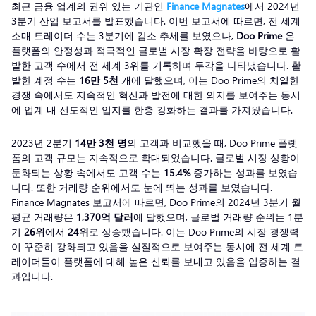
최근 금융 업계의 권위 있는 기관인
Finance Magnates
에서 2024년
3분기 산업 보고서를 발표했습니다. 이번 보고서에 따르면, 전 세계
소매 트레이더 수는 3분기에 감소 추세를 보였으나,
Doo Prime
은
플랫폼의 안정성과 적극적인 글로벌 시장 확장 전략을 바탕으로 활
발한 고객 수에서 전 세계 3위를 기록하며 두각을 나타냈습니다. 활
발한 계정 수는
16만 5천
개에 달했으며, 이는 Doo Prime의 치열한
경쟁 속에서도 지속적인 혁신과 발전에 대한 의지를 보여주는 동시
에 업계 내 선도적인 입지를 한층 강화하는 결과를 가져왔습니다.
2023년 2분기
14만 3천 명
의 고객과 비교했을 때, Doo Prime 플랫
폼의 고객 규모는 지속적으로 확대되었습니다. 글로벌 시장 상황이
둔화되는 상황 속에서도 고객 수는
15.4%
증가하는 성과를 보였습
니다. 또한 거래량 순위에서도 눈에 띄는 성과를 보였습니다.
Finance Magnates 보고서에 따르면, Doo Prime의 2024년 3분기 월
평균 거래량은
1,370억 달러
에 달했으며, 글로벌 거래량 순위는 1분
기
26위
에서
24위
로 상승했습니다. 이는 Doo Prime의 시장 경쟁력
이 꾸준히 강화되고 있음을 실질적으로 보여주는 동시에 전 세계 트
레이더들이 플랫폼에 대해 높은 신뢰를 보내고 있음을 입증하는 결
과입니다.