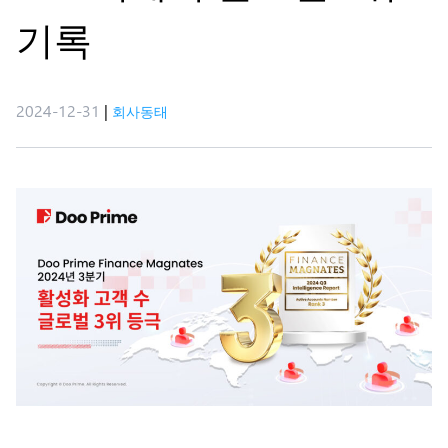
기록
2024-12-31
|
회사동태