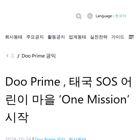
Language
:
한국어
회사동태
주요공지
활동공지
업계동태
실전전략
가이드
홈
Doo Prime 공익
/
Doo Prime , 태국 SOS 어
린이 마을 ‘One Mission’
시작
2024-10-24
|
Doo Prime 공익
,
회사동태