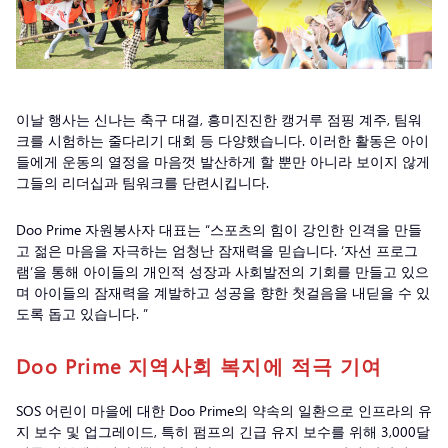
이날 행사는 신나는 축구 대결, 흥미진진한 캥거루 점핑 계주, 팀워
크를 시험하는 줄다리기 대회 등 다양했습니다. 이러한 활동은 아이
들에게 운동의 열정을 마음껏 발산하게 할 뿐만 아니라 보이지 않게
그들의 리더십과 팀워크를 단련시킵니다.
Doo Prime 자원봉사자 대표는 “스포츠의 힘이 강인한 인격을 만들
고 젊은 마음을 자극하는 엄청난 잠재력을 믿습니다. ‘자선 프로그
램’을 통해 아이들의 개인적 성장과 사회발전의 기회를 만들고 있으
며 아이들의 잠재력을 계발하고 성공을 향한 첫걸음을 내딛을 수 있
도록 돕고 있습니다. ”
Doo Prime 지역사회 복지에 적극 기여
SOS 어린이 마을에 대한 Doo Prime의 약속의 일환으로 인프라의 유
지 보수 및 업그레이드, 특히 펌프의 긴급 유지 보수를 위해 3,000달