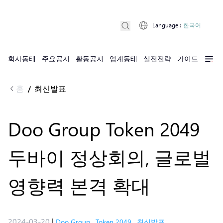
Language
:
한국어
회사동태
주요공지
활동공지
업계동태
실전전략
가이드
홈
최신발표
/
Doo Group Token 2049
두바이 정상회의, 글로벌
영향력 본격 확대
2024-03-20
|
Doo Group
,
Token 2049
,
최신발표