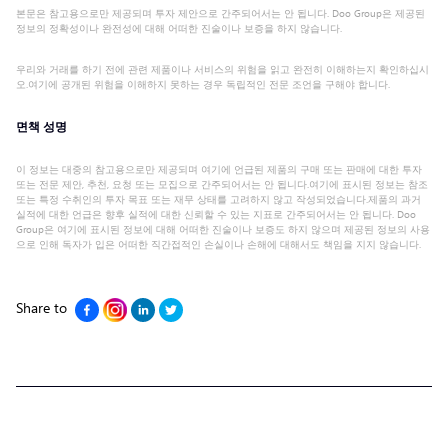
본문은 참고용으로만 제공되며 투자 제안으로 간주되어서는 안 됩니다. Doo Group은 제공된
정보의 정확성이나 완전성에 대해 어떠한 진술이나 보증을 하지 않습니다.
우리와 거래를 하기 전에 관련 제품이나 서비스의 위험을 읽고 완전히 이해하는지 확인하십시
오.여기에 공개된 위험을 이해하지 못하는 경우 독립적인 전문 조언을 구해야 합니다.
면책 성명
이 정보는 대중의 참고용으로만 제공되며 여기에 언급된 제품의 구매 또는 판매에 대한 투자
또는 전문 제안, 추천, 요청 또는 모집으로 간주되어서는 안 됩니다.여기에 표시된 정보는 참조
또는 특정 수취인의 투자 목표 또는 재무 상태를 고려하지 않고 작성되었습니다.제품의 과거
실적에 대한 언급은 향후 실적에 대한 신뢰할 수 있는 지표로 간주되어서는 안 됩니다. Doo
Group은 여기에 표시된 정보에 대해 어떠한 진술이나 보증도 하지 않으며 제공된 정보의 사용
으로 인해 독자가 입은 어떠한 직간접적인 손실이나 손해에 대해서도 책임을 지지 않습니다.
Share to