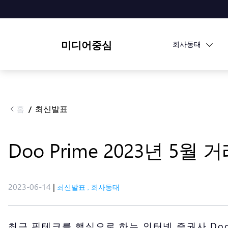
미디어중심
회사동태
홈
최신발표
/
Doo Prime 2023년 5월
2023-06-14
|
최신발표
,
회사동태
최근 핀테크를 핵심으로 하는 인터넷 증권사 Doo 