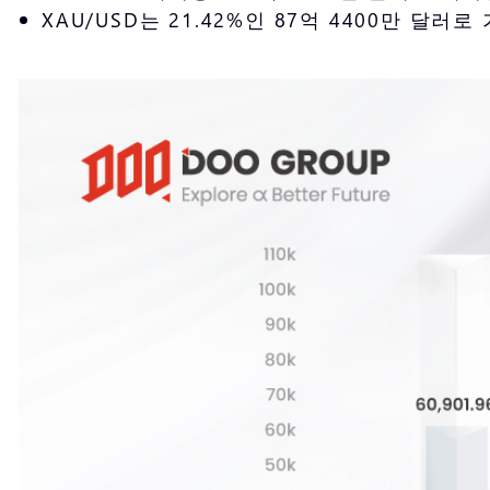
XAU/USD는 21.42%인 87억 4400만 달