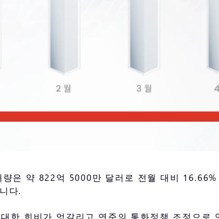
거래량은 약 822억 5000만 달러로 전월 대비 16.6
습니다.
에 대한 희비가 엇갈리고 연준의 통화정책 조정으로 