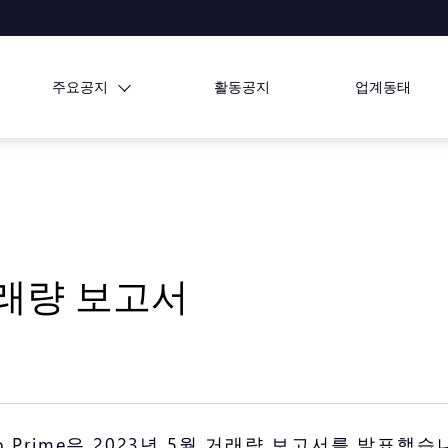
주요공지
활동공지
업계동태
 거래량 보고서
Prime은 2023년 5월 거래량 보고서를 발표했습