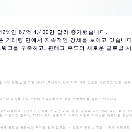
42%인 87억 4,400만 달러 증가했습니다.
e은 거래량 면에서 지속적인 강세를 보이고 있습니다.
워크를 구축하고, 핀테크 주도의 새로운 글로벌 시
에게 전세계 증권,선물,외환,에너지,주식지수,펀드 차익 거래 상품을 제공하고 있고, 현
스,시드니,싱가폴,홍콩,두바이,쿠알라룸푸르 등에 운영센트를 설립 하였습니다.
자자들에게 안전하고 신뢰할 수 있는 거래 환경, 경쟁력 있는 거래 원가, 빠른 거래 체결 
식을 지원하고 있으며, 7*24시간의 연중무휴 다국어 서포트 서비스를 제공하고 있습
자들에게 글로벌 금융상품 투자를 쉽게 접근할 수 있도록 만드는 것을 비전과 사명으로