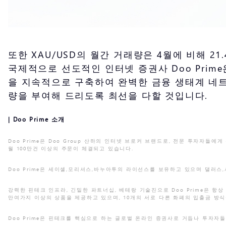
또한 XAU/USD의 월간 거래량은 4월에 비해 21.
국제적으로 선도적인 인터넷 증권사 Doo Prim
을 지속적으로 구축하여 완벽한 금융 생태계 네트
량을 부여해 드리도록 최선을 다할 것입니다.
| Doo Prime 소개
Doo Prime은 Doo Group 산하의 인터넷 브로커 브랜드로, 전문 투자자들
월 100만건 이상의 주문이 체결되고 있습니다.
Doo Prime은 세이셸,모리셔스,바누아투의 라이선스를 보유하고 있으며 댈러
강력한 핀테크 인프라, 긴밀한 파트너십, 베테랑 기술진으로 Doo Prime은 항상 투
만여가지 이상의 상품을 제공하고 있으며, 10개의 서로 다른 화폐의 입출금 방
Doo Prime은 핀테크를 핵심으로 하는 글로벌 온라인 증권사로 거듭나 투자