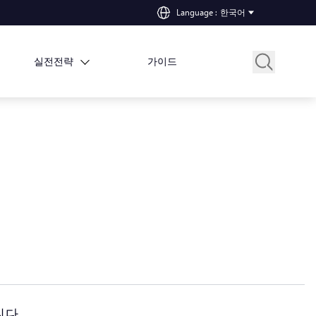
Language
:
한국어
실전전략
가이드
니다.