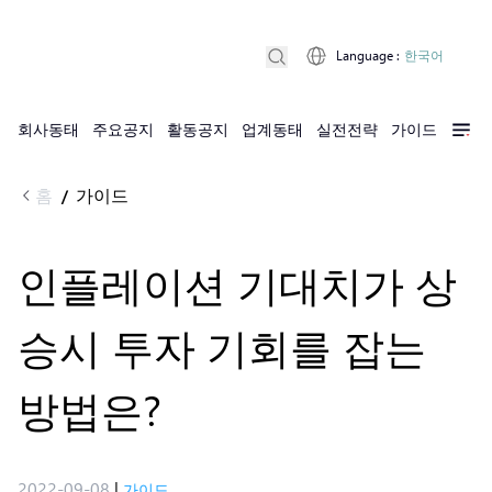
Language
:
한국어
회사동태
주요공지
활동공지
업계동태
실전전략
가이드
홈
가이드
/
인플레이션 기대치가 상
승시 투자 기회를 잡는
방법은?
2022-09-08
|
가이드