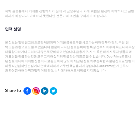
저희 플랫폼에서 거래를 진행하시기 전에 각 금융수단의 거래 위험을 완전히 이해하시고 진행
하시기 바랍니다. 이해하지 못한다면 전문가의 조언을 구하시기 바랍니다.
면책 성명
본 정보는 일반 참고용으로만 제공되며 어떠한 금융도구를 사고파는 어떠한 투자 건의, 추천, 청
약 또는 초청으로도 볼 수 없습니다.본문에 나타난 정보는 어떠한 특정 접수자의 투자 목표나 재무상
태를 참고하거나 고려하지 않은채 준비되어 있습니다.금융기구, 지수, 혹은 패키지 투자상품의 과
거 표현을 언급하는것은 모두 그 미래실적의 믿을만한 지표로 볼 수 없습니다. Doo Prime은 표시
된 정보에 대해 어떠한 진술이나 보증도 하지 않으며, 제공된 정보의 부정확함과 불완전으로 인한 어
떠한 직간접적인 손실이나 손해에 대해서 아무런 책임을 지지 않습니다.Doo Prime은 개인투자
와 관련된 어떠한 직간접적 거래 위험, 손익에 대해서도 책임을 지지 않습니다.
Share to