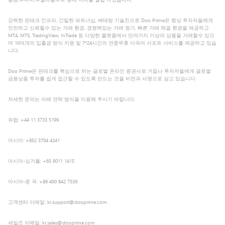
강력한 핀테크 인프라, 긴밀한 파트너십, 베테랑 기술진으로 Doo Prime은 항상 투자자들에게
안전하고 신뢰할수 있는 거래 환경, 경쟁력있는 거래 원가, 빠른 거래 체결 환경을 제공하고
MT4, MT5, TradingView, InTrade 등 다양한 플랫폼에서 만여가지 이상의 상품을 거래할수 있으
며 10여개의 입출금 방식 지원 및 7*24시간의 연중무휴 다국어 서포트 서비스를 제공하고 있습
니다.
Doo Prime은 핀테크를 핵심으로 하는 글로벌 온라인 증권사로 거듭나 투자자들에게 글로벌
금융상품 투자를 쉽게 접근할 수 있도록 만드는 것을 비전과 사명으로 삼고 있습니다.
자세한 문의는 아래 연락 방식을 이용해 주시기 바랍니다:
유럽: +44 11 3733 5199
아시아: +852 3704 4241
아시아-싱가폴: +65 6011 1415
아시아-중 국: +86 400 842 7539
고객센터 이메일: kr.support@dooprime.com
세일즈 이메일: kr.sales@dooprime.com