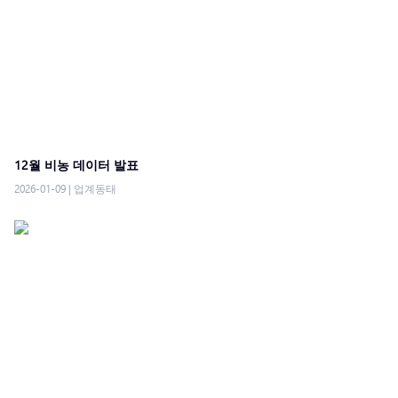
12월 비농 데이터 발표
2026-01-09
|
업계동태