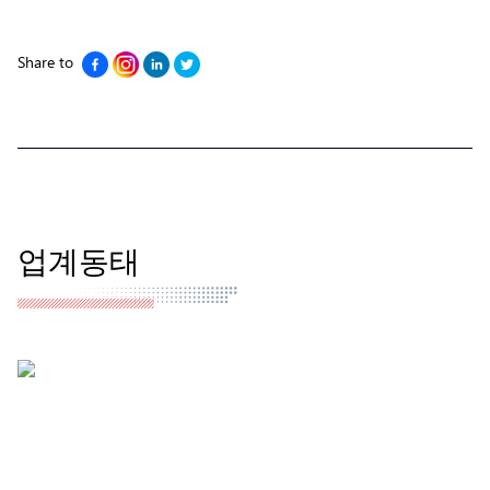
Share to
업계동태