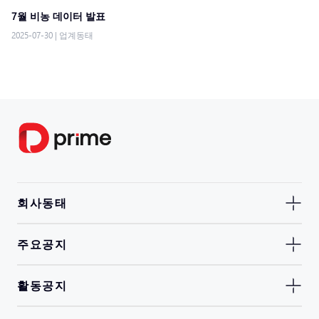
7월 비농 데이터 발표
2025-07-30
|
업계동태
회사동태
주요공지
활동공지