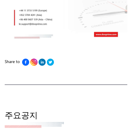
Share to
주요공지