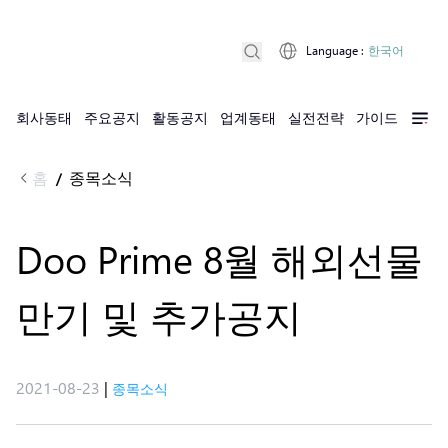
Language
:
한국어
회사동태
주요공지
활동공지
업계동태
실전전략
가이드
홈
종목소식
/
Doo Prime 8월 해외선물
만기 및 추가공지
2021-08-23
|
종목소식