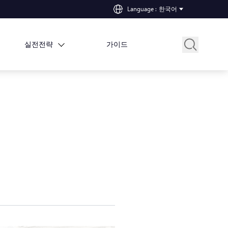
Language
:
한국어
실전전략
가이드