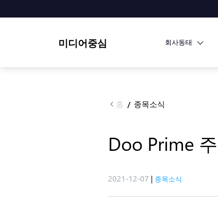
미디어중심
회사동태
홈
종목소식
/
Doo Pri
2021-12-07
|
종목소식