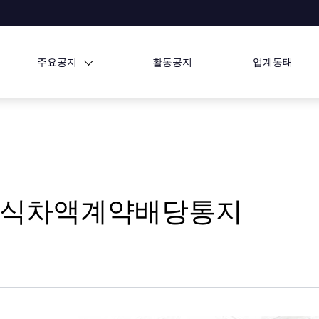
주요공지
활동공지
업계동태
me 주식차액계약배당통지