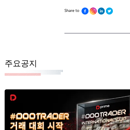
Share to
주요공지