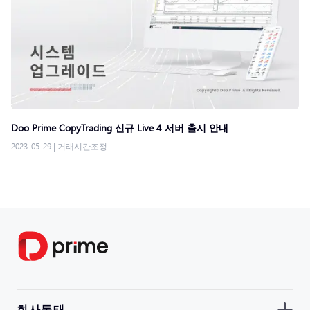
Doo Prime CopyTrading ​신규 Live 4 서버 출시 안내​
2023-05-29
|
거래시간조정
회사동태