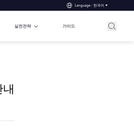
Language
:
한국어
실전전략
가이드
안내