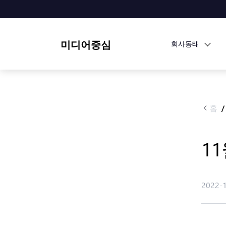
미디어중심
회사동태
홈
/
1
2022-