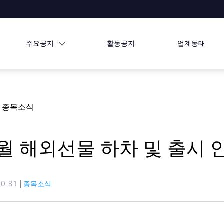
주요공지
활동공지
업계동태
종목소식
1월 해외선물 하차 및 출시 
10-31
|
종목소식