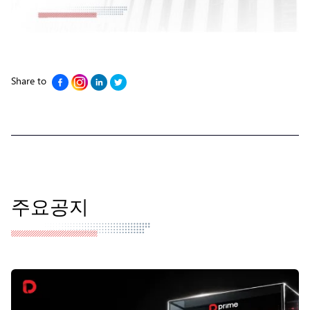
Share to
주요공지