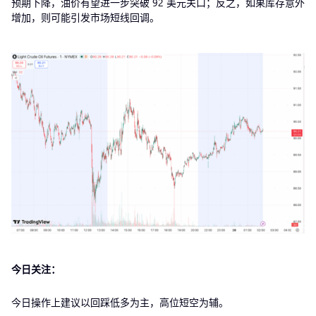
预期下降，油价有望进一步突破 92 美元关口；反之，如果库存意外
增加，则可能引发市场短线回调。
今日关注：
今日操作上建议以回踩低多为主，高位短空为辅。