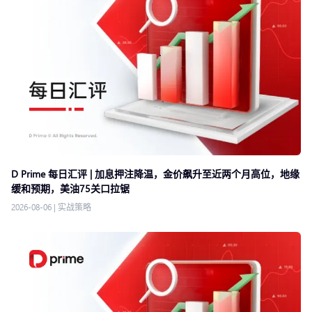
D Prime 每日汇评 | 加息押注降温，金价飙升至近两个月高位，地缘
缓和预期，美油75关口拉锯
2026-08-06
|
实战策略