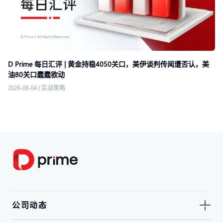
D Prime 每日汇评 | 黄金持稳4050关口，美伊谈判传闻遭否认，美
油80关口蠢蠢欲动
2026-08-04
|
实战策略
公司动态