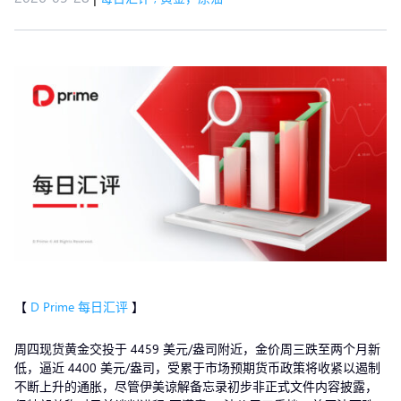
【
D Prime 每日汇评
】
周四现货黄金交投于 4459 美元/盎司附近，金价周三跌至两个月新
低，逼近 4400 美元/盎司，受累于市场预期货币政策将收紧以遏制
不断上升的通胀，尽管伊美谅解备忘录初步非正式文件内容披露，