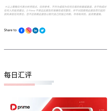
＊以上策略仅代表分析师观点，仅供参考，不作为或视为任何交易的依据或邀请，亦不构成对
任何人的投资建议。D Prime 不保证此报告的准确性或完整性，并不对因使用此报告而引起的
损失承担任何责任，您不应依赖此报告以取代自己的独立判断。市场有风险，投资需谨慎。
Share to
每日汇评