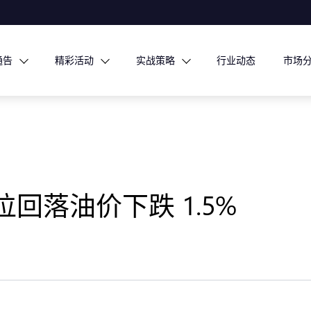
通告
精彩活动
实战策略
行业动态
市场
回落油价下跌 1.5%