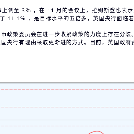
率上调至 3％ ，在 11 月的会议上，拉姆斯登也表
达到了 11.1％ ，是目标水平的五倍多，英国央行面
政策委员会在进一步收紧政策的力度上存在分歧。在 
英国央行有理由采取更渐进的方式。目前，英国政府