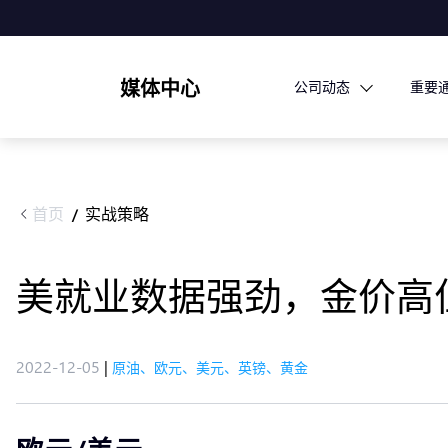
媒体中心
公司动态
重要
首页
实战策略
/
美就业数据强劲，金价高位
2022-12-05
|
原油、欧元、美元、英镑、黄金