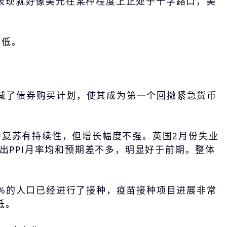
表现就好像美元在某种程度上正处于十字路口，美
很低。
缩减了债券购买计划，使其成为第一个回撤紧急货币
济复苏有持续性，但增长幅度不强。英国2月份失业
出PPI月率均和预期差不多，明显好于前期。整体
%的人口已经进行了接种，疫苗接种项目进展非常
低。