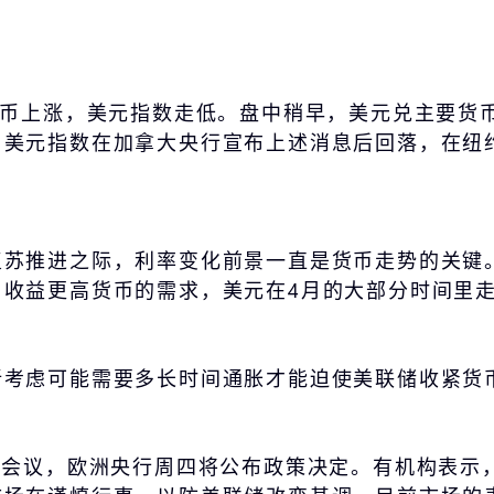
货币上涨，美元指数走低。盘中稍早，美元兑主要货
元指数在加拿大央行宣布上述消息后回落，在纽约汇市
复苏推进之际，利率变化前景一直是货币走势的关键
收益更高货币的需求，美元在4月的大部分时间里
新考虑可能需要多长时间通胀才能迫使美联储收紧货
开会议，欧洲央行周四将公布政策决定。有机构表示