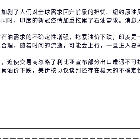
加剧了人们对全球需求回升前景的担忧。纽约原油周
此同时，印度的新冠疫情加重拖累了石油需求。消息
球石油需求的不确定性增强，拖累油价下跌，印度是
致合理，随着时间的流逝，可能会上行，一旦进入夏
间，迫使交易商忽略了利比亚宣布部分出口遭遇不可
拖累油价下跌，美伊核协议谈判还存在极大的不确定