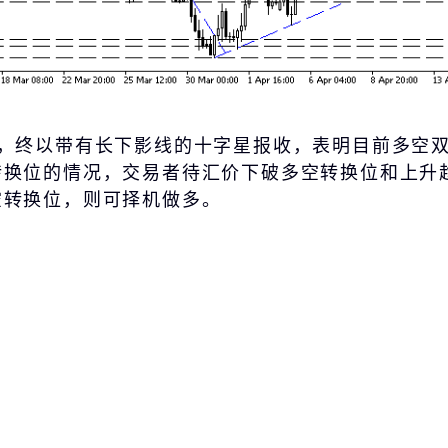
涨，终以带有长下影线的十字星报收，表明目前多空
转换位的情况，交易者待汇价下破多空转换位和上升
空转换位，则可择机做多。