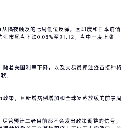
币从隔夜触及的七周低位反弹，因印度和日本疫情
尾盘下跌0.08%至91.12，盘中一度上涨
。随着美国利率下降，以及交易员押注疫苗接种将
走软。
币政策，且新增病例增加和全球复苏放缓的前景周
，尽管预计二者目前都不会发出政策调整的信号，