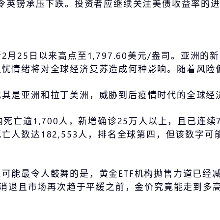
幅令英镑承压下跌。投资者应继续关注美债收益率的
月25日以来高点至1,797.60美元/盎司。亚洲
担忧情绪将对全球经济复苏造成何种影响。随着风险
尤其是亚洲和拉丁美洲，威胁到后疫情时代的全球经
亡逾1,700人，新增确诊25万人以上，且已连续7
亡人数达182,553人，排名全球第四，但该数字
可能最令人鼓舞的是，黄金ETF机构抛售力道已经
逐渐消退且市场再次趋于平缓之前，金价究竟能走到多