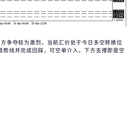
双方争夺较为激烈。当前汇价处于今日多空转换位
趋势线并完成回踩，可空单介入，下方支撑即是空