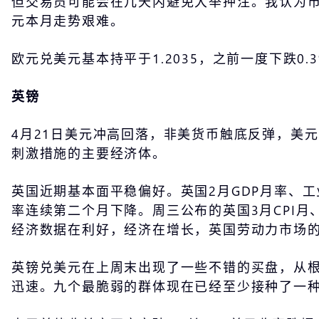
但交易员可能会在几天内避免大举押注。我认为
元本月走势艰难。
欧元兑美元基本持平于1.2035，之前一度下跌
英镑
4月21日美元冲高回落，非美货币触底反弹，美元
刺激措施的主要经济体。
英国近期基本面平稳偏好。英国2月GDP月率、
率连续第二个月下降。周三公布的英国3月CPI月
经济数据在利好，经济在增长，英国劳动力市场
英镑兑美元在上周末出现了一些不错的买盘，从根
迅速。九个最脆弱的群体现在已经至少接种了一