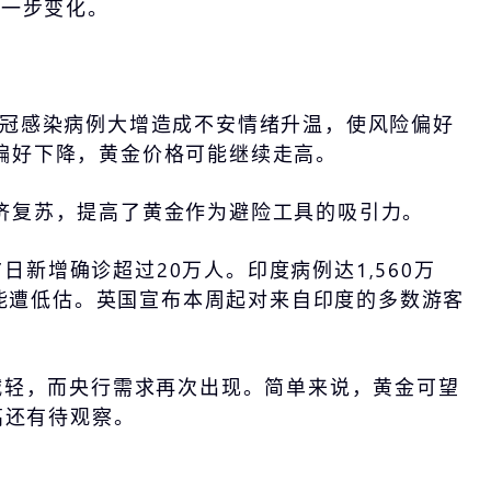
进一步变化。
的新冠感染病例大增造成不安情绪升温，使风险偏好
偏好下降，黄金价格可能继续走高。
济复苏，提高了黄金作为避险工具的吸引力。
日新增确诊超过20万人。印度病例达1,560万
可能遭低估。英国宣布本周起对来自印度的多数游客
减轻，而央行需求再次出现。简单来说，黄金可望
高还有待观察。