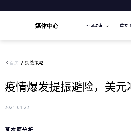
媒体中心
公司动态
重要
首页
实战策略
/
疫情爆发提振避险，美元冲
2021-04-22
基本面分析