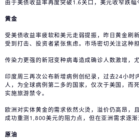
由于美债收益率再度突破1.6关口，美元收窄跌
黄金
受美债收益率疲软和美元走弱提振，昨日黄金刷新2
受到打击、投资者紧张焦虑。市场密切关注这种
传染力更强的新冠变种病毒造成确诊人数激增，
印度周三再次公布新增病例创纪录，过去24小时内死
人，为全球病例第二多的国家，仅次于美国，而死
实施旅游禁令。
欧洲对实体黄金的需求依然火烫，溢价仍高昂，且
成功重测1,800美元的阻力点，但在亚洲需求
原油