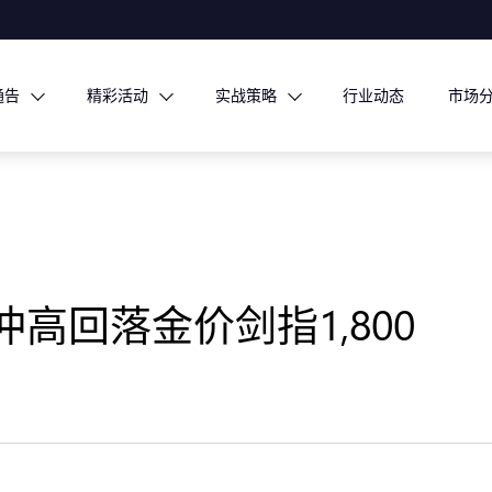
通告
精彩活动
实战策略
行业动态
市场
高回落金价剑指1,800