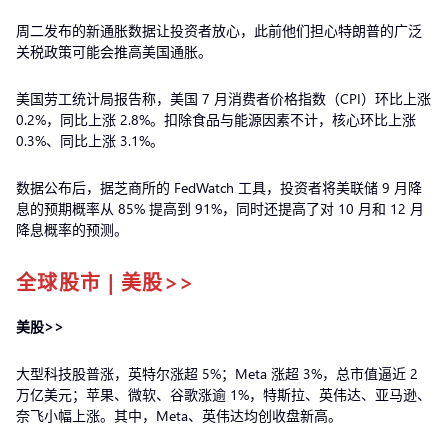
周二发布的新通胀数据让投资者放心，此前他们担心特朗普的广泛
关税政策可能会推高美国通胀。
美国劳工统计局报告称，美国 7 月消费者价格指数（CPI）环比上涨
0.2%，同比上涨 2.8%。扣除食品与能源因素不计，核心环比上涨
0.3%、同比上涨 3.1%。
数据公布后，据芝商所的 FedWatch 工具，投资者将美联储 9 月降
息的预期概率从 85% 提高到 91%，同时还提高了对 10 月和 12 月
降息概率的预测。
全球股市 | 美股>>
美股>>
大型科技股普涨，英特尔涨超 5%；Meta 涨超 3%，总市值逼近 2
万亿美元；苹果、微软、谷歌涨逾 1%，特斯拉、英伟达、亚马逊、
奈飞小幅上涨。其中，Meta、英伟达均创收盘新高。