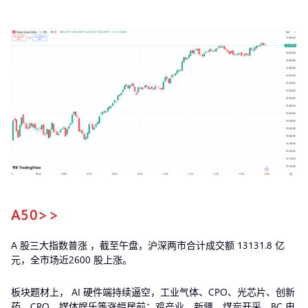
A50>>
A 股三大指数普涨 ，截至午盘，沪深两市合计成交额 13131.8 亿
元，全市场近2600 股上涨。
板块题材上， AI 硬件端持续逼空，工业气体、CPO、光芯片、创新
药、CRO、媒体娱乐等涨幅居前；鸡产业、新疆、煤炭开采、BC 电