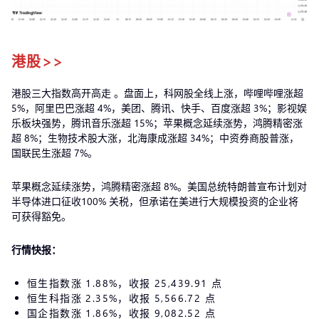
港股>>
港股三大指数高开高走 。盘面上，科网股全线上涨，哔哩哔哩涨超
5%，阿里巴巴涨超 4%，美团、腾讯、快手、百度涨超 3%；影视娱
乐板块强势，腾讯音乐涨超 15%；苹果概念延续涨势，鸿腾精密涨
超 8%；生物技术股大涨，北海康成涨超 34%；中资券商股普涨，
国联民生涨超 7%。
苹果概念延续涨势，鸿腾精密涨超 8%。美国总统特朗普宣布计划对
半导体进口征收100% 关税，但承诺在美进行大规模投资的企业将
可获得豁免。
行情快报：
恒生指数涨 1.88%，收报 25,439.91 点
恒生科指涨 2.35%，收报 5,566.72 点
国企指数涨 1.86%，收报 9,082.52 点