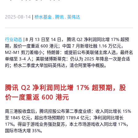
2025-08-14
|
桥水基金
,
腾讯
,
英伟达
行业动态
| 8 月 13 日至 14 日， 腾讯 Q2 净利润同比增 17% 超预
期，股价一度重返 600 港元；中国 7 月新增社融 1.16 万亿元，
M2-M1 剪刀差缩小；特朗普：或提前公布美联储主席人选，最终名
单缩至 3-4 人；美联储博斯蒂克：仍认为 2025 年降息一次是合适
的；桥水二季度大举加码英伟达，清仓阿里等中概股。
腾讯 Q2 净利润同比增 17% 超预期，股
价一度重返 600 港元
周三港股收盘后，腾讯控股公布第二季度业绩：收入同比增长 15%
至 1845 亿元，超出市场预期的 1789.4 亿元；净利润同比增长
17%。得益于游戏业务强劲复苏，本土市场游戏收入同比增 17%，
国际市场大增 35%。