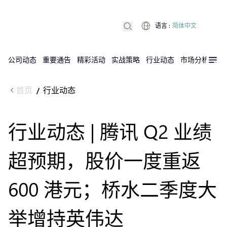
语言
:
简体中文
公司动态
重要通告
精彩活动
实战策略
行业动态
市场分析
DX
首页
行业动态
/
行业动态 | 腾讯 Q2 业绩
超预期，股价一度重返
600 港元；桥水二季度大
举增持英伟达