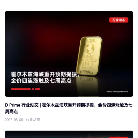
D Prime 行业动态 | 霍尔木兹海峡重开预期提振，金价四连涨触及七
周高点
2026-08-06
|
行业动态