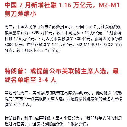
中国 7 月新增社融 1.16 万亿元，M2-M1
剪刀差缩小
周三，中国人民银行公布金融数据显示，中国 1 至 7 月社会融资规
模增量累计为 23.99 万亿元，较上年同期多 5.12 万亿元，7 月新增
社融 1.16 万亿元。7 月人民币贷款减少 500 亿元，新增人民币存款
5000 亿元，住户存款减少 1.11 万亿元。M2-M1 剪刀差为 3.2 个百
分点，较上月缩小 0.5 个百分点。
特朗普：或提前公布美联储主席人选，最
终名单缩至 3-4 人
当地时间周三，美国总统特朗普在出席活动时表示，他可能会 “稍微
提前” 宣布下一任美联储主席人选，并透露接替鲍威尔的候选人已缩
减至 3 至 4 人。
特朗普称，利率 “应再降低 3 至 4 个百分点”。“我们每年支付的利息
超过万亿美元，但这只是账面计算，” 他补充道。