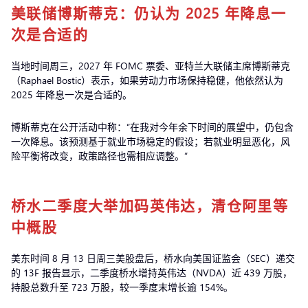
美联储博斯蒂克：仍认为 2025 年降息一
次是合适的
当地时间周三，2027 年 FOMC 票委、亚特兰大联储主席博斯蒂克
（Raphael Bostic）表示，如果劳动力市场保持稳健，他依然认为
2025 年降息一次是合适的。
博斯蒂克在公开活动中称：“在我对今年余下时间的展望中，仍包含
一次降息。该预测基于就业市场稳定的假设；若就业明显恶化，风
险平衡将改变，政策路径也需相应调整。”
桥水二季度大举加码英伟达，清仓阿里等
中概股
美东时间 8 月 13 日周三美股盘后，桥水向美国证监会（SEC）递交
的 13F 报告显示，二季度桥水增持英伟达（NVDA）近 439 万股，
持股总数升至 723 万股，较一季度末增长逾 154%。