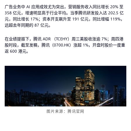
广告业务中 AI 应用成效尤为突出，营销服务收入同比增长 20% 至
358 亿元，增速明显高于行业平均。当季腾讯研发投入达 202.5 亿
元，同比增长 17%；资本开支飙升至 191 亿元，同比增幅 119%，
远超去年同期的 87 亿元。
在业绩提振下，腾讯 ADR （TCEHY）周三美股收涨逾 7%；周四港
股时段，截至发稿，腾讯（0700.HK）涨超 1%，开盘时股价一度重
返 600 港元。
图片来源：腾讯官网