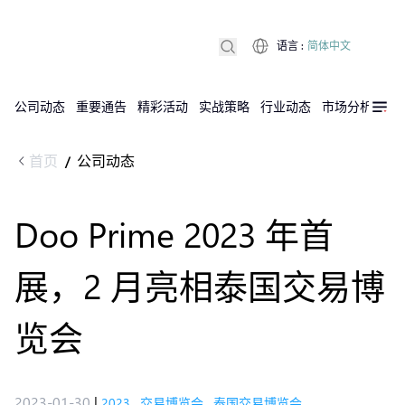
语言
:
简体中文
公司动态
重要通告
精彩活动
实战策略
行业动态
市场分析
DX
首页
公司动态
/
Doo Prime 2023 年首
展，2 月亮相泰国交易博
览会
2023-01-30
|
2023
,
交易博览会
,
泰国交易博览会