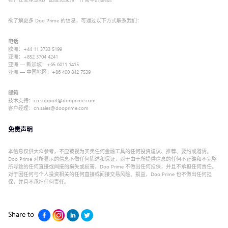
欲了解更多 Doo Prime 的信息，可通过以下方式联系我们：
电话
欧洲：+44 11 3733 5199
亚洲：+852 3704 4241
亚洲 — 新加坡：+65 6011 1415
亚洲 — 中国地区：+86 400 842 7539
邮箱
技术支持：cn.support@dooprime.com
客户经理：cn.sales@dooprime.com
免责声明
本信息仅供大众参考，不应被视为买卖任何金融工具的任何投资建议、推荐、要约或邀请。
Doo Prime 对所显示的信息不做任何陈述和保证，对于由于所提供信息的任何不正确和不完整
所导致的任何直接或间接的损失或损害，Doo Prime 不做出任何担保，并且不承担任何责任。
对于因任何与个人投资相关的任何直接或间接交易风险、损益，Doo Prime 也不做出任何担
保，并且不承担任何责任。
Share to