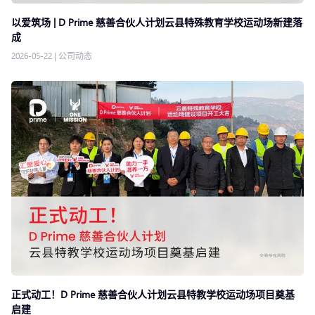
以爱筑场 | D Prime 慈善合伙人计划云县特殊教育学校运动场新建落
成
2026-05-22
|
公司动态
正式动工！D Prime 慈善合伙人计划云县特教学校运动场项目奠基
启建