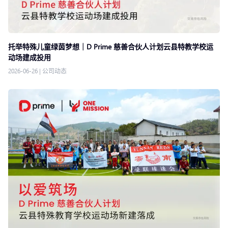
托举特殊儿童绿茵梦想｜D Prime 慈善合伙人计划云县特教学校运
动场建成投用
2026-06-26
|
公司动态