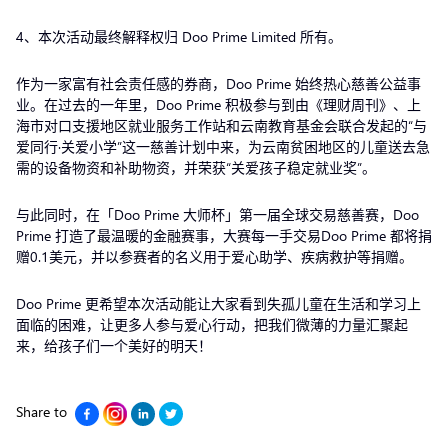
4、本次活动最终解释权归 Doo Prime Limited 所有。
作为一家富有社会责任感的券商，Doo Prime 始终热心慈善公益事
业。在过去的一年里，Doo Prime 积极参与到由《理财周刊》、上
海市对口支援地区就业服务工作站和云南教育基金会联合发起的“与
爱同行·关爱小学”这一慈善计划中来，为云南贫困地区的儿童送去急
需的设备物资和补助物资，并荣获“关爱孩子稳定就业奖”。
与此同时，在「Doo Prime 大师杯」第一届全球交易慈善赛，Doo
Prime 打造了最温暖的金融赛事，大赛每一手交易Doo Prime 都将捐
赠0.1美元，并以参赛者的名义用于爱心助学、疾病救护等捐赠。
Doo Prime 更希望本次活动能让大家看到失孤儿童在生活和学习上
面临的困难，让更多人参与爱心行动，把我们微薄的力量汇聚起
来，给孩子们一个美好的明天！
Share to