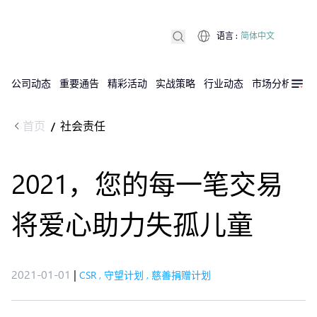
语言
:
简体中文
公司动态
重要通告
精彩活动
实战策略
行业动态
市场分析
DX
首页
社会责任
/
2021，您的每一笔交易
将爱心助力失孤儿童
2021-01-01
|
CSR
,
守望计划
,
慈善捐赠计划