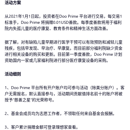
活动方案
从2021年1月1日起，投资者在Doo Prime 平台进行交易，每交易1
标准手，Doo Prime 将捐赠0.01USD善款。每季度善款将用于福利
院内失孤儿童的医疗康复、教育条件和精神生活方面改善。
据了解，对有缺陷儿童早期进行医学干预可以有效预防和减轻儿童
残疾，包括早发现、早治疗、早康复。而目前部分福利院缺少资金
进行相关设备的购买和更新。目前第一季度善款，Doo Prime 计划
资助国内一家或几家福利院进行部分医疗康复设备的采购。
活动细则
1、Doo Prime 平台所有开户账户均可参与活动（除美分账户）。客
户无需报名，默认直接参与，活动期间贡献值排名前十的账户将被
授予“慈善之星”的光荣称号。
2、基金会成员均为志愿工作者，不领取任何来自基金会报酬。
3、客户累计捐赠金额可登录理想家查看。