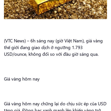
(VTC News) – 6h sáng nay (giờ Việt Nam), giá vàng
thế giới đang giao dịch ở ngưỡng 1.793
USD/ounce, không đổi so với đầu giờ sáng qua.
Giá vàng hôm nay
Giá vàng hôm nay chững lại do chịu sức ép của USD
tăng giá. Đồng bạc xanh mạnh lên khiến vàng trở