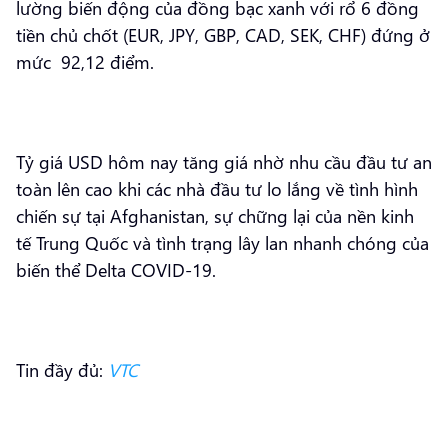
lường biến động của đồng bạc xanh với rổ 6 đồng
tiền chủ chốt (EUR, JPY, GBP, CAD, SEK, CHF) đứng ở
mức 92,12 điểm.
Tỷ giá USD hôm nay tăng giá nhờ nhu cầu đầu tư an
toàn lên cao khi các nhà đầu tư lo lắng về tình hình
chiến sự tại Afghanistan, sự chững lại của nền kinh
tế Trung Quốc và tình trạng lây lan nhanh chóng của
biến thể Delta COVID-19.
Tin đầy đủ:
VTC