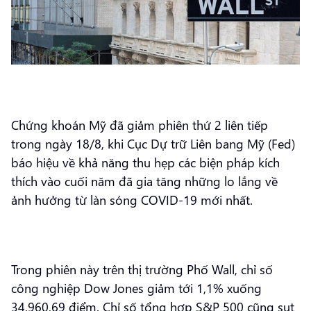
Chứng khoán Mỹ đã giảm phiên thứ 2 liên tiếp
trong ngày 18/8, khi Cục Dự trữ Liên bang Mỹ (Fed)
báo hiệu về khả năng thu hẹp các biện pháp kích
thích vào cuối năm đã gia tăng những lo lắng về
ảnh hưởng từ làn sóng COVID-19 mới nhất.
Trong phiên này trên thị trường Phố Wall, chỉ số
công nghiệp Dow Jones giảm tới 1,1% xuống
34.960,69 điểm. Chỉ số tổng hợp S&P 500 cũng sụt