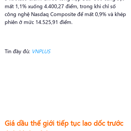
mất 1,1% xuống 4.400,27 điểm, trong khi chỉ số
công nghệ Nasdaq Composite để mất 0,9% và khép
phiên ở mức 14.525,91 điểm.
Tin đầy đủ:
VNPLUS
Giá dầu thế giới tiếp tục lao dốc trước