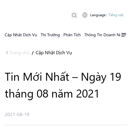
Language
:
Tiếng việt
Cập Nhật Dịch Vụ
Thị Trường
Phân Tích
Thông Tin Doanh Nghiệp
Trang chủ
Cập Nhật Dịch Vụ
/
Tin Mới Nhất – Ngày 19
tháng 08 năm 2021
2021-08-19