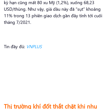
kỳ hạn cũng mất 80 xu Mỹ (1,2%), xuống 68,23
USD/thùng. Như vậy, giá dầu này đã “sụt” khoảng
11% trong 13 phiên giao dịch gần đây tính tới cuối
tháng 7/2021.
Tin đầy đủ:
VNPLUS
Thị trường khí đốt thắt chặt khi nhu