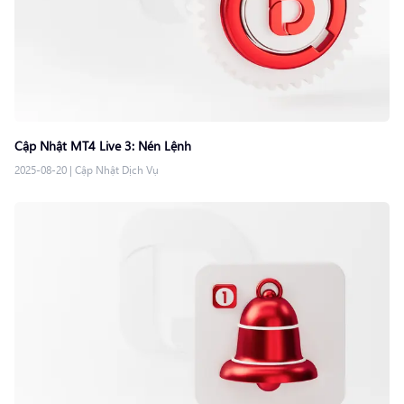
Cập Nhật MT4 Live 3: Nén Lệnh
2025-08-20
|
Cập Nhật Dịch Vụ