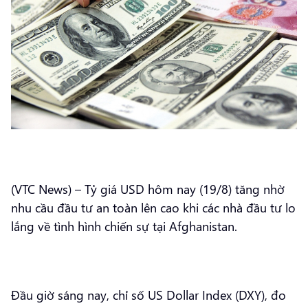
(VTC News) – Tỷ giá USD hôm nay (19/8) tăng nhờ
nhu cầu đầu tư an toàn lên cao khi các nhà đầu tư lo
lắng về tình hình chiến sự tại Afghanistan.
Đầu giờ sáng nay, chỉ số US Dollar Index (DXY), đo