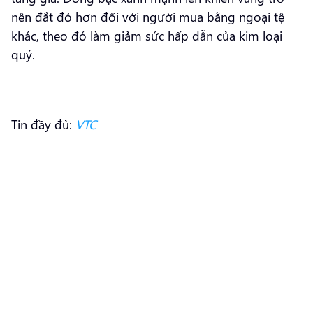
nên đắt đỏ hơn đối với người mua bằng ngoại tệ
khác, theo đó làm giảm sức hấp dẫn của kim loại
quý.
Tin đầy đủ:
VTC