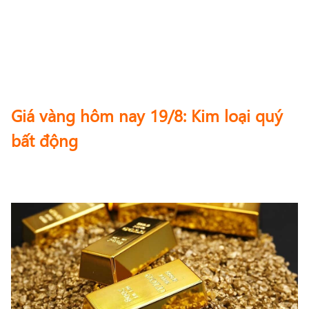
Giá vàng hôm nay 19/8: Kim loại quý
bất động