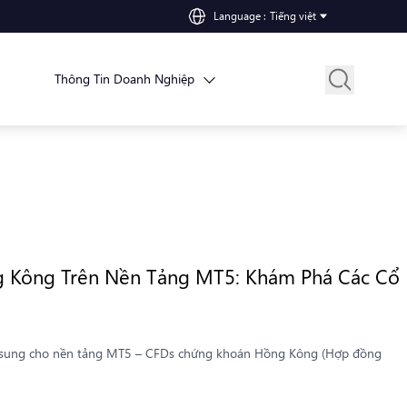
Language
:
Tiếng việt
Thông Tin Doanh Nghiệp
g Kông Trên Nền Tảng MT5: Khám Phá Các Cổ
bổ sung cho nền tảng MT5 – CFDs chứng khoán Hồng Kông (Hợp đồng