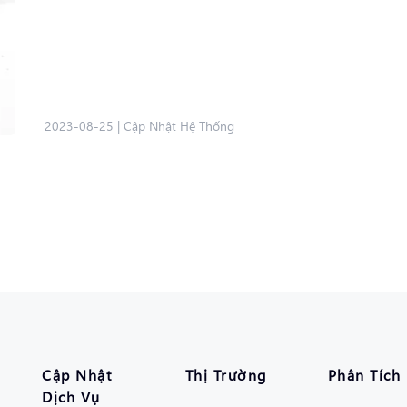
2023-08-25
|
Cập Nhật Hệ Thống
Cập Nhật
Thị Trường
Phân Tích
Dịch Vụ