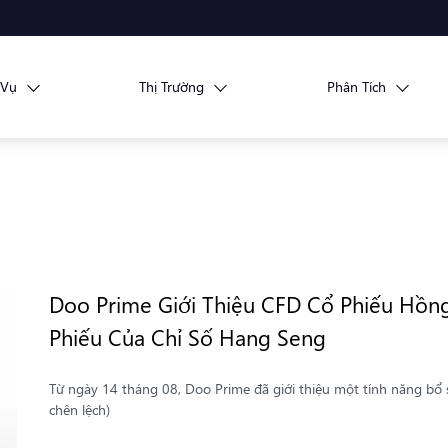
 Vụ
Thị Trường
Phân Tích
Doo Prime Giới Thiệu CFD Cổ Phiếu Hồn
Phiếu Của Chỉ Số Hang Seng
Từ ngày 14 tháng 08, Doo Prime đã giới thiệu một tính năng 
chên lệch)