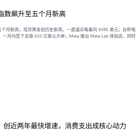
慌指数飙升至五个月新高
升至五个月新高；现货黄金创历史新高，一度逼近每盎司 4380 美元；台积电
内签下总值 650 亿美元大单；Meta 推出 Meta Lab 体验店，同时
3.8%，创近两年最快增速，消费支出成核心动力