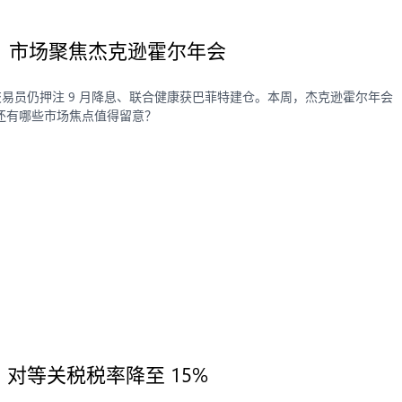
预期，市场聚焦杰克逊霍尔年会
期，交易员仍押注 9 月降息、联合健康获巴菲特建仓。本周，杰克逊霍尔年会
还有哪些市场焦点值得留意？
，对等关税税率降至 15%