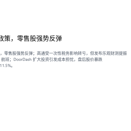
税政策，零售股强势反弹
关税政策，零售股强势反弹；高通受一次性税务影响转亏，但发布乐观财测提振
 航班；DoorDash 扩大投资引发成本担忧，盘后股价暴跌
11.5%。