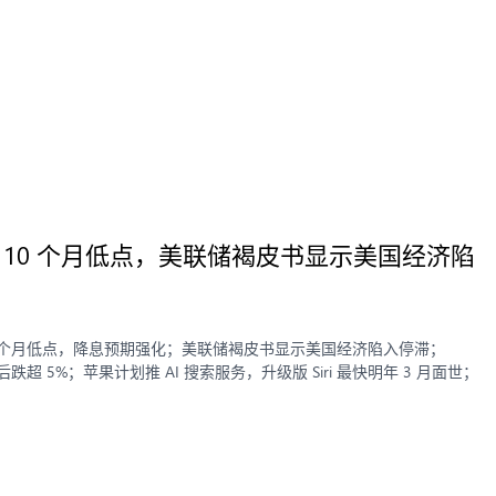
缺降至 10 个月低点，美联储褐皮书显示美国经济陷
空缺降至 10 个月低点，降息预期强化；美联储褐皮书显示美国经济陷入停滞；
后跌超 5%；苹果计划推 AI 搜索服务，升级版 Siri 最快明年 3 月面世；