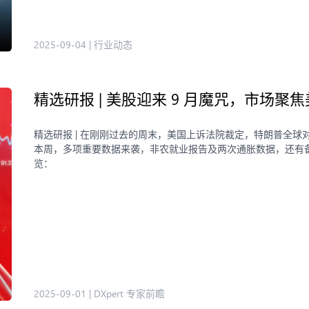
2025-09-04
|
行业动态
精选研报 | 美股迎来 9 月魔咒，市场聚焦
精选研报 | 在刚刚过去的周末，美国上诉法院裁定，特朗普全球对
本周，多项重要数据来袭，非农就业报告及两次通胀数据，还有
览：
2025-09-01
|
DXpert 专家前瞻