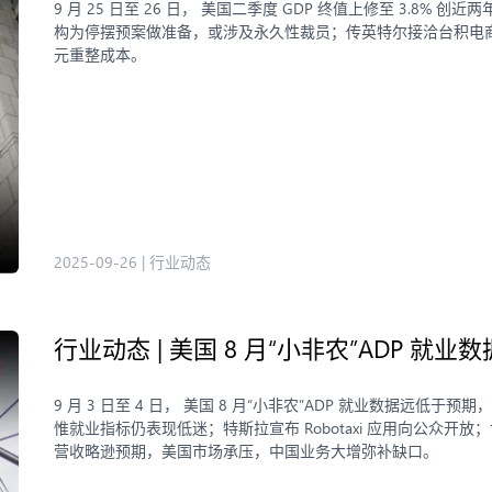
9 月 25 日至 26 日， 美国二季度 GDP 终值上修至 3.
构为停摆预案做准备，或涉及永久性裁员；传英特尔接洽台积电商
元重整成本。
2025-09-26
|
行业动态
行业动态 | 美国 8 月“小非农”ADP 
9 月 3 日至 4 日， 美国 8 月“小非农”ADP 就业数据远低于预
惟就业指标仍表现低迷；特斯拉宣布 Robotaxi 应用向公众开放；博
营收略逊预期，美国市场承压，中国业务大增弥补缺口。