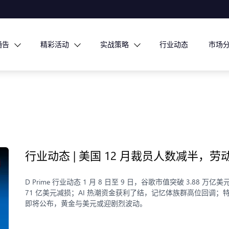
通告
精彩活动
实战策略
行业动态
市场
行业动态 | 美国 12 月裁员人数减半，
D Prime 行业动态 1 月 8 日至 9 日，谷歌市值突破 3
71 亿美元减损；AI 热潮资金获利了结，记忆体族群高位回调；
即将公布，黄金与美元或迎剧烈波动。