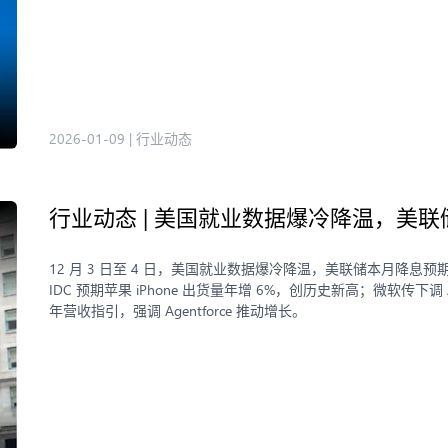
2026-01-09
|
行业动态
行业动态 | 美国就业数据爆冷降温，美联
12 月 3 日至 4 日，美国就业数据爆冷降温，美联储本月降息预期升
IDC 预期苹果 iPhone 出货量年增 6%，创历史新高；微软传下调
年营收指引，强调 Agentforce 推动增长。