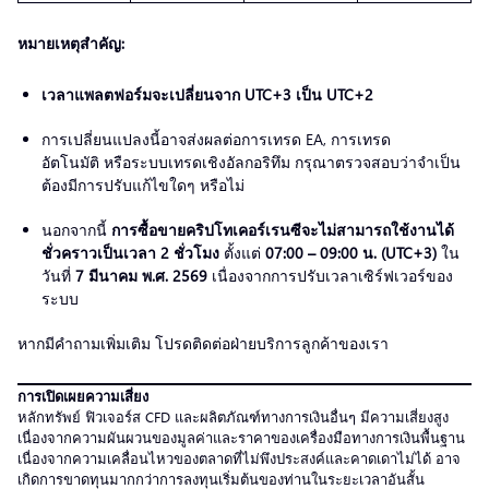
หมายเหตุสำคัญ
:
เวลาแพลตฟอร์มจะเปลี่ยนจาก
UTC+3
เป็น
UTC+2
การเปลี่ยนแปลงนี้อาจส่งผลต่อการเทรด EA, การเทรด
อัตโนมัติ หรือระบบเทรดเชิงอัลกอริทึม กรุณาตรวจสอบว่าจำเป็น
ต้องมีการปรับแก้ไขใดๆ หรือไม่
นอกจากนี้
การซื้อขายคริปโทเคอร์เรนซีจะไม่สามารถใช้งานได้
ชั่วคราวเป็นเวลา
2
ชั่วโมง
ตั้งแต่
07:00 – 09:00 น. (UTC+3)
ใน
วันที่
7
มีนาคม
พ.ศ
. 2569
เนื่องจากการปรับเวลาเซิร์ฟเวอร์ของ
ระบบ
หากมีคำถามเพิ่มเติม โปรดติดต่อฝ่ายบริการลูกค้าของเรา
การเปิดเผยความเสี่ยง
หลักทรัพย์ ฟิวเจอร์ส CFD และผลิตภัณฑ์ทางการเงินอื่นๆ มีความเสี่ยงสูง
เนื่องจากความผันผวนของมูลค่าและราคาของเครื่องมือทางการเงินพื้นฐาน
เนื่องจากความเคลื่อนไหวของตลาดที่ไม่พึงประสงค์และคาดเดาไม่ได้ อาจ
เกิดการขาดทุนมากกว่าการลงทุนเริ่มต้นของท่านในระยะเวลาอันสั้น