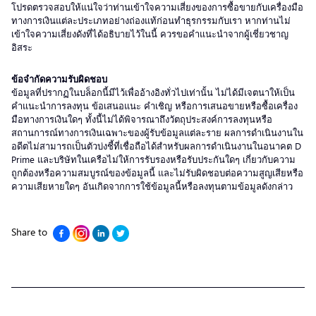
โปรดตรวจสอบให้แน่ใจว่าท่านเข้าใจความเสี่ยงของการซื้อขายกับเครื่องมือ
ทางการเงินแต่ละประเภทอย่างถ่องแท้ก่อนทำธุรกรรมกับเรา หากท่านไม่
เข้าใจความเสี่ยงดังที่ได้อธิบายไว้ในนี้ ควรขอคำแนะนำจากผู้เชี่ยวชาญ
อิสระ
ข้อจำกัดความรับผิดชอบ
ข้อมูลที่ปรากฏในบล็อกนี้มีไว้เพื่ออ้างอิงทั่วไปเท่านั้น ไม่ได้มีเจตนาให้เป็น
คำแนะนำการลงทุน ข้อเสนอแนะ คำเชิญ หรือการเสนอขายหรือซื้อเครื่อง
มือทางการเงินใดๆ ทั้งนี้ไม่ได้พิจารณาถึงวัตถุประสงค์การลงทุนหรือ
สถานการณ์ทางการเงินเฉพาะของผู้รับข้อมูลแต่ละราย ผลการดำเนินงานใน
อดีตไม่สามารถเป็นตัวบ่งชี้ที่เชื่อถือได้สำหรับผลการดำเนินงานในอนาคต D
Prime และบริษัทในเครือไม่ให้การรับรองหรือรับประกันใดๆ เกี่ยวกับความ
ถูกต้องหรือความสมบูรณ์ของข้อมูลนี้ และไม่รับผิดชอบต่อความสูญเสียหรือ
ความเสียหายใดๆ อันเกิดจากการใช้ข้อมูลนี้หรือลงทุนตามข้อมูลดังกล่าว
Share to