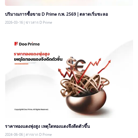
ปริมาณการซื้อขาย D Prime ก.พ. 2569 | ตลาดเริ่มชะลอ
2026-03-16
|
ข่าวสาร D Prime
ราคาทองแดงพุ่งสูง เหตุใดทองแดงจึงดีดตัวขึ้น
2024-06-06
|
สารจาก D Prime