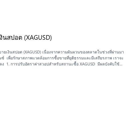
ยเงินสปอต (XAGUSD)
้อขายเงินสปอต (XAGUSD) เนื่องจากความผันผวนของตลาดในช่วงที่ผ่านมา
อนซ์ เพื่อรักษาสภาพแวดล้อมการซื้อขายที่ยุติธรรมและมีเสถียรภาพ เราจะ
ง 1. การปรับอัตราค่าสวอปสำหรับสถานะซื้อ XAGUSD มีผลบังคับใช้
บให้สะท้อนสภาวะตลาดปัจจุบันมากขึ้น การปรับนี้จะช่วยให้ราคามีความ
ยล่วงหน้า 2. การระงับการซื้อขายแบบปลอดสวอปชั่วคราว การซื้อ
ว่าจะมีประกาศเพิ่มเติม 3. การเลื่อนเวลาเปิดตลาดในวันจันทร์
โมงในวันจันทร์ที่ 13 ตุลาคม เพื่อช่วยลดความผิดปกติของส่วนต่างราคา
ติดตามสถานะการเปิดออเดอร์ของคุณอย่างใกล้ชิด และตรวจสอบให้แน่ใจ
กว้างขึ้นหรือค่าถือครองที่เพิ่มขึ้นในช่วงนี้ หากคุณมีคำถามหรือต้องการ