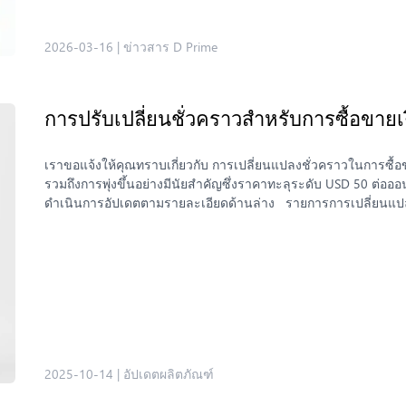
2026-03-16
|
ข่าวสาร D Prime
การปรับเปลี่ยนชั่วคราวสำหรับการซื้อขา
เราขอแจ้งให้คุณทราบเกี่ยวกับ การเปลี่ยนแปลงชั่วคราวในการซื
รวมถึงการพุ่งขึ้นอย่างมีนัยสำคัญซึ่งราคาทะลุระดับ USD 50 ต่ออ
ดำเนินการอัปเดตตามรายละเอียดด้านล่าง รายการการเปลี่ยนแปล
ทันที โดยอัตราค่าสวอปสำหรับสถานะซื้อใน XAGUSD ได้รับการปรั
สอดคล้องกับความแตกต่างระหว่างตลาดสปอตและตลาดสัญญาซื้อขา
ขายแบบปลอดสวอปของ XAGUSD จะไม่สามารถใช้งานได้ชั่วคราวจนก
ที่ 13 ตุลาคม การซื้อขาย XAGUSD จะเปิดตลาดช้ากว่าปกติ 1 ชั่ว
และสนับสนุนให้ตลาดดำเนินไปอย่างราบรื่น เราขอแนะนำให้คุณ
ว่าบัญชีของคุณมีมาร์จิ้นเพียงพ สำหรับการรับมือกับส่วนต่างราคาที่
ความช่วยเหลือ ทีมสนับสนุนของเรายินดีให้บริการเสมอ
2025-10-14
|
อัปเดตผลิตภัณฑ์