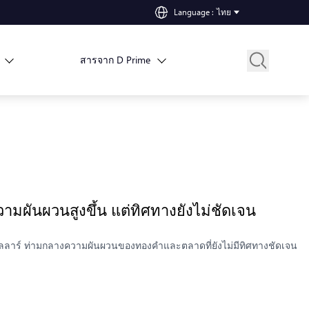
Language
:
ไทย
สารจาก D Prime
วามผันผวนสูงขึ้น แต่ทิศทางยังไม่ชัดเจน
นดอลลาร์ ท่ามกลางความผันผวนของทองคำและตลาดที่ยังไม่มีทิศทางชัดเจน