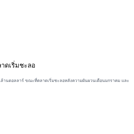
ลาดเริ่มชะลอ
6 พันล้านดอลลาร์ ขณะที่ตลาดเริ่มชะลอหลังความผันผวนเดือนมกราคม และ