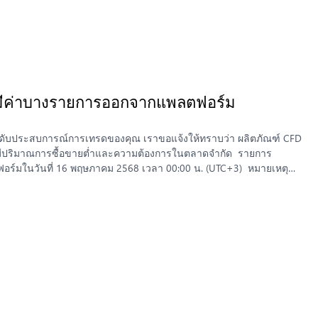
ะมีค่าบางรายการออกจากแพลตฟอร์ม
ยกระดับประสบการณ์การเทรดของคุณ เราขอแจ้งให้ทราบว่า ผลิตภัณฑ์ CFD
กมีปริมาณการซื้อขายต่ำและความต้องการในตลาดจำกัด รายการ
ฟอร์มในวันที่ 16 พฤษภาคม 2568 เวลา 00:00 น. (UTC+3) หมายเหตุ
นินการที่จำเป็นล่วงหน้าเพื่อหลีกเลี่ยงผลกระทบต่อแผนการเทรดของ
สนุนของเราพร้อมให้บริการเสมอ