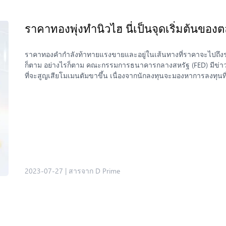
ราคาทองพุ่งทำนิวไฮ นี่เป็นจุดเริ่มต้นของ
ราคาทองคำกำลังท้าทายแรงขายและอยู่ในเส้นทางที่ราคาจะไปถึงระดั
ก็ตาม อย่างไรก็ตาม คณะกรรมการธนาคารกลางสหรัฐ (FED) มีข่าวกา
ที่จะสูญเสียโมเมนตัมขาขึ้น เนื่องจากนักลงทุนจะมองหาการลงทุนที
เหตุผลหลายประการที่ทำให้ความต้องการทองคำยังคงมีมากและมั่นคง 
ทองคำของกลุ่ม BRICS การป้องกันความเสี่ยงจากความเป็นไปได้ที่จะเ
เป็นจุดเริ่มต้นขาขึ้นของตลาดทองคำครั้งใหม่หรือไม่ ทองคำจะสาม
บทความนี้ เราจะย้อนกลับไปในอดีตและทำความเข้าใจพฤติกรรมขอ
น่าสนใจสำหรับนักลงทุนจำนวนมาก นอกจากนี้ เราจะสำรวจว่าตัวเร่
จุดสูงสุดใหม่ กาลเวลาพิสูจน์ความแข็งแกร่งของทองแล้ว ก่อนที่เ
เพื่อทำความเข้าใจการเปลี่ยนแปลงของราคาในปัจจุบันให้ดียิ่งขึ้
การเคลื่อนไหวเหล่านี้สร้างรูปแบบบางอย่างที่อาจเป็นประโยชน์ส
2023-07-27
เราสามารถเข้าใจปัจจัยที่มีอิทธิพลต่อราคาทองคำได้อย่างลึกซึ้งยิ่ง
|
สารจาก D Prime
ประมาณ 35 ดอลลาร์สหรัฐฯ ต่อออนซ์ ทุกดอลลาร์ที่หมุนเวียนในตลา
จำนวนมหาศาลได้เหมือนที่ทำอยู่ทุกวันนี้ อย่างไรก็ตาม ในปี 197
ข้ามคืน เพราะเขาได้ละทิ้งมาตรฐานทองคำ […]