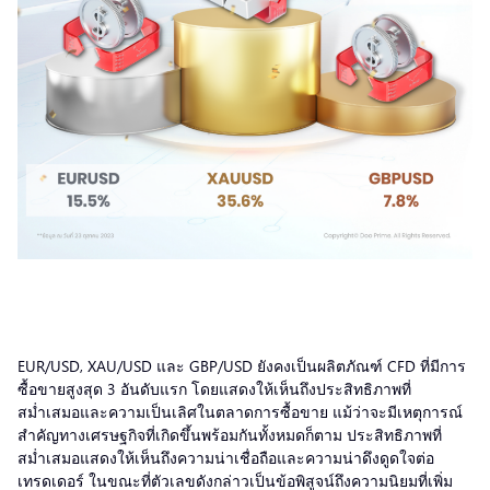
EUR/USD, XAU/USD และ GBP/USD ยังคงเป็นผลิตภัณฑ์ CFD ที่มีการ
ซื้อขายสูงสุด 3 อันดับแรก โดยแสดงให้เห็นถึงประสิทธิภาพที่
สม่ำเสมอและความเป็นเลิศในตลาดการซื้อขาย แม้ว่าจะมีเหตุการณ์
สำคัญทางเศรษฐกิจที่เกิดขึ้นพร้อมกันทั้งหมดก็ตาม ประสิทธิภาพที่
สม่ำเสมอแสดงให้เห็นถึงความน่าเชื่อถือและความน่าดึงดูดใจต่อ
เทรดเดอร์ ในขณะที่ตัวเลขดังกล่าวเป็นข้อพิสูจน์ถึงความนิยมที่เพิ่ม