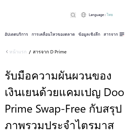
Language
:
ไทย
อัปเดตบริการ
การเคลื่อนไหวของตลาด
ข้อมูลเชิงลึก
สารจาก D Pri
หน้าแรก
สารจาก D Prime
/
รับมือความผันผวนของ
เงินเยนด้วยแคมเปญ Doo
Prime Swap-Free กับสรุป
ภาพรวมประจำไตรมาส