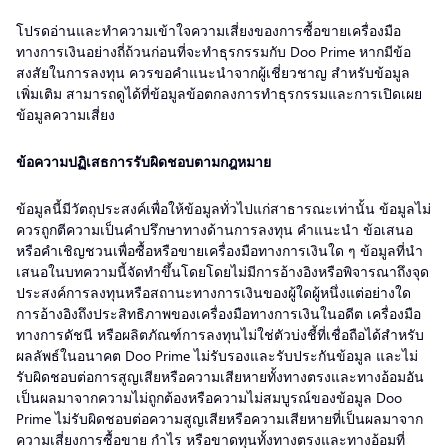
โปรดอ่านและทำความเข้าใจความเสี่ยงของการซื้อขายเครื่องมือ
ทางการเงินอย่างถี่ถ้วนก่อนที่จะทำธุรกรรมกับ Doo Prime หากมีข้อ
สงสัยในการลงทุน ควรขอคำแนะนำจากผู้เชี่ยวชาญ สำหรับข้อมูล
เพิ่มเติม สามารถดูได้ที่ข้อมูลข้อตกลงการทำธุรกรรมและการเปิดเผย
ข้อมูลความเสี่ยง
ข้อความปฏิเสธการรับผิดชอบตามกฎหมาย
ข้อมูลนี้มีวัตถุประสงค์เพื่อให้ข้อมูลทั่วไปแก่สาธารณะเท่านั้น ข้อมูลไม่
ควรถูกตีความเป็นคำปรึกษาทางด้านการลงทุน คำแนะนำ ข้อเสนอ
หรือคำเชิญชวนเพื่อซื้อหรือขายเครื่องมือทางการเงินใด ๆ ข้อมูลที่นำ
เสนอในบทความนี้จัดทำขึ้นโดยโดยไม่มีการอ้างอิงหรือพิจารณาถึงจุด
ประสงค์การลงทุนหรือสถานะทางการเงินของผู้ใดผู้หนึ่งแต่อย่างใด
การอ้างอิงถึงประสิทธิภาพของเครื่องมือทางการเงินในอดีต เครื่องมือ
ทางการดัชนี หรือผลิตภัณฑ์การลงทุนไม่ใช่ตัวบ่งชี้ที่เชื่อถือได้สำหรับ
ผลลัพธ์ในอนาคต Doo Prime ไม่รับรองและรับประกันข้อมูล และไม่
รับผิดชอบต่อการสูญเสียหรือความเสียหายทั้งทางตรงและทางอ้อมอัน
เป็นผลมาจากความไม่ถูกต้องหรือความไม่สมบูรณ์ของข้อมูล Doo
Prime ไม่รับผิดชอบต่อความสูญเสียหรือความเสียหายที่เป็นผลมาจาก
ความเสี่ยงการซื้อขาย กำไร หรือขาดทุนทั้งทางตรงและทางอ้อมที่