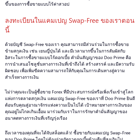
ขึ้นของการซื้อขายแบบไร้ค่าสวอป
ลงทะเบียนในแคมเปญ Swap-Free ของเราตอน
นี้
ด้วยบัญชี Swap-Free ของเรา คุณสามารถมีส่วนร่วมในการซื้อขาย
ข้ามสกุลเงิน เช่น เยนญี่ปุ่นได้ และมีเวลามากขึ้นในการสัมผัสกับ
อิสระในการซื้อขายแบบไร้ดอกเบี้ย คำมั่นสัญญาของ Doo Prime คือ
การนำเสนอโซลูชั่นทางการเงินที่เข้าถึงได้ สร้างสรรค์ และมีความรับ
ผิดชอบ เพื่อเพิ่มขีดความสามารถให้กับคุณในการเดินทางสู่ความ
สำเร็จทางการเงิน
ไม่ว่าคุณจะเป็นผู้ซื้อขาย Forex ที่มีประสบการณ์หรือเพิ่งเริ่มเข้าสู่โลก
แห่งการตลาดสกุลเงิน แคมเปญ Swap-Free ของเราที่ Doo Prime ยินดี
ต้อนรับคุณสู่อาณาจักรแห่งความเป็นไปได้ เป้าหมายทางการเงินของ
คุณอยู่ไม่ไกลเกินเอื้อม มาร่วมกับเราในการรักษาคำมั่นสัญญาของ
อนาคตทางการเงินที่เจริญรุ่งเรือง
ถึงเวลาของคุณที่จะได้จับสล็อตแล้ว! ซื้อขายกับแคมเปญ Swap-Free
ของ Doo Prime โดยไม่ต้องจ่ายอัตราดอกเบี้ยข้ามคืนที่สูงเกินไป