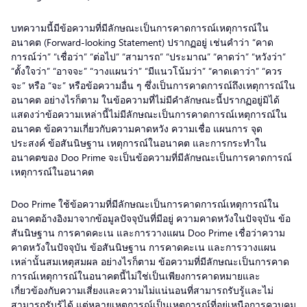
บทความนี้มีข้อความที่มีลักษณะเป็นการคาดการณ์เหตุการณ์ใน
อนาคต (Forward-looking Statement) ปรากฏอยู่ เช่นคำว่า “คาด
การณ์ว่า” “เชื่อว่า” “ต่อไป” “สามารถ” “ประมาณ” “คาดว่า” “หวังว่า”
“ตั้งใจว่า” “อาจจะ” “วางแผนว่า” “มีแนวโน้มว่า” “คาดเดาว่า” “ควร
จะ” หรือ “จะ” หรือข้อความอื่น ๆ ซึ่งเป็นการคาดการณ์ถึงเหตุการณ์ใน
อนาคต อย่างไรก็ตาม ในข้อความที่ไม่มีคำลักษณะนี้ปรากฏอยู่มิได้
แสดงว่าข้อความเหล่านี้ไม่มีลักษณะเป็นการคาดการณ์เหตุการณ์ใน
อนาคต ข้อความเกี่ยวกับความคาดหวัง ความเชื่อ แผนการ จุด
ประสงค์ ข้อสันนิษฐาน เหตุการณ์ในอนาคต และการกระทำใน
อนาคตของ Doo Prime จะเป็นข้อความที่มีลักษณะเป็นการคาดการณ์
เหตุการณ์ในอนาคต
Doo Prime ใช้ข้อความที่มีลักษณะเป็นการคาดการณ์เหตุการณ์ใน
อนาคตอ้างอิงมาจากข้อมูลปัจจุบันที่มีอยู่ ความคาดหวังในปัจจุบัน ข้อ
สันนิษฐาน การคาดคะเน และการวางแผน Doo Prime เชื่อว่าความ
คาดหวังในปัจจุบัน ข้อสันนิษฐาน การคาดคะเน และการวางแผน
เหล่านั้นสมเหตุสมผล อย่างไรก็ตาม ข้อความที่มีลักษณะเป็นการคาด
การณ์เหตุการณ์ในอนาคตนี้ไม่ใช่เป็นเพียงการคาดหมายและ
เกี่ยวข้องกับความเสี่ยงและความไม่แน่นอนที่สามารถรับรู้และไม่
สามารถรับรู้ได้ แต่หลายเหตุการณ์เป็นเหตุการณ์ที่อยู่เหนือการควบคุม