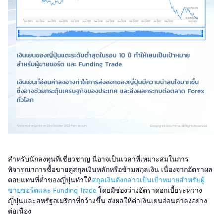
สำหรับนักลงทุนที่เชี่ยวชาญ นี่อาจเป็นเวลาที่เหมาะสมในการ
พิจารณาการซื้อขายคู่สกุลเงินหลักหรือข้ามสกุลเงิน เนื่องจากอัตราผล
ตอบแทนที่ต่ำของญี่ปุ่นทำให้
สกุลเงินดังกล่าวเป็นเป้าหมายสำหรับผู้
ขายชอร์ตและ Funding Trade
โดยมีช่องว่างอัตราดอกเบี้ยระหว่าง
ญี่ปุ่นและสหรัฐอเมริกาที่กว้างขึ้น ส่งผลให้ค่าเงินเยนอ่อนค่าลงอย่าง
ต่อเนื่อง