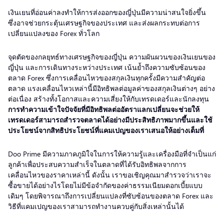
เงินเยนที่อ่อนค่าลงทำให้การส่งออกของญี่ปุ่นมีความน่าสนใจยิ่งขึ้น
ซึ่งอาจช่วยกระตุ้นเศรษฐกิจของประเทศ และส่งผลกระทบต่อการ
เปลี่ยนแปลงของ Forex ทั่วโลก
จุดตัดของกลยุทธ์ทางเศรษฐกิจของญี่ปุ่น ความผันผวนของเงินเยนของ
ญี่ปุ่น และการเดินทางระหว่างประเทศ เน้นย้ำถึงความซับซ้อนของ
ตลาด Forex ซึ่งการเคลื่อนไหวของสกุลเงินทุกครั้งมีความสำคัญต่อ
ตลาด แรงเคลื่อนไหวเหล่านี้มีอิทธิพลต่อมูลค่าของสกุลเงินต่างๆ อย่าง
ต่อเนื่อง สร้างทั้งโอกาสและความเสี่ยงให้กับเทรดเดอร์และนักลงทุน
การทำความเข้าใจปัจจัยที่มีอิทธิพลต่ออัตราแลกเปลี่ยนจะช่วยให้
เทรดเดอร์สามารถสำรวจตลาดได้อย่างมีประสิทธิภาพมากขึ้นและใช้
ประโยชน์จากสิทธิประโยชน์ที่แคมเปญของเราเสนอให้อย่างเต็มที่
Doo Prime มีความภาคภูมิใจในการให้ความรู้และเครื่องมือที่จำเป็นแก่
ลูกค้าเพื่อประสบความสำเร็จในตลาดที่ได้รับอิทธิพลจากการ
เคลื่อนไหวของราคาเหล่านี้ ดังนั้น เราขอเชิญคุณมาสำรวจว่าเราจะ
ซื้อขายได้อย่างไรโดยไม่มีข้อจำกัดของค่าธรรมเนียมดอกเบี้ยแบบ
เดิมๆ โดยพิจารณาถึงการเปลี่ยนแปลงที่ซับซ้อนของตลาด Forex และ
วิธีที่แคมเปญของเราสามารถทำงานควบคู่กับสิ่งเหล่านั้นได้