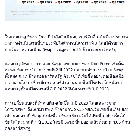
ในแคมเปญ Swap-Free ที่กำลังดำเนินอยู่ เรารู้สึกตื่นเต้นที่จะประกาศ
ผลการดำเนินงานที่น่าประทับใจสำหรับไตรมาสที่ 3 โดยได้รับการ
ยกเว้นค่าธรรมเนียม Swap รวมมูลค่า 6.85 ล้านดอลลาร์สหรัฐ
แคมเปญ Swap-Free และ Swap Reduction ของ Doo Prime เริ่มต้น
อย่างแข็งแกร่งในไตรมาสที่ 2 ปี 2022 และลบค่าธรรมเนียม Swap
ทั้งหมด 0.17 ล้านดอลลาร์สหรัฐ ตัวเลขได้เพิ่มขึ้นอย่างต่อเนื่องเมื่อ
เวลาผ่านไป บ่งชี้ว่ามีเทรดเดอร์จำนวนมากขึ้นที่ใช้ประโยชน์จาก
แคมเปญตั้งแต่ไตรมาสที่ 2 ปี 2022 ถึงไตรมาสที่ 3 ปี 2023
การเปลี่ยนแปลงที่สำคัญที่สุดเกิดขึ้นในปี 2023 โดยเฉพาะจาก
ไตรมาสที่ 1 ถึงไตรมาสที่ 2 ซึ่งจำนวน Swap ที่ยกเว้นเพิ่มขึ้นเกือบสอง
เท่า นอกจากนี้ ข้อมูลยังบ่งชี้ว่า Swap ที่ยกเว้นได้เพิ่มขึ้นอย่างเห็นได้
ชัดในไตรมาสที่ 4 ปี 2022 โดยมี Swap ที่ลบออกแล้วทั้งหมด 4.65 ล้าน
ดอลลาร์สหรัฐ