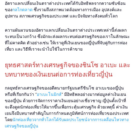
อัตราแลกเปลี่ยนเงินตราต่างประเทศได้รับอิทธิพลจากความซับซ้อน
ของ
กลไกตลาด
ซึ่งรวมถึงสภาพแวดล้อมทางการเมือง อุปสงค์และ
อุปทาน สภาพเศรษฐกิจของประเทศ และปัจจัยทางสังคมทั่วโลก
ความผันผวนของอัตราแลกเปลี่ยนเงินตราต่างประเทศเหล่านี้ส่งผลก
ระทบเป็นวงกว้าง ซึ่งมักจะส่งผลกระทบต่อเศรษฐกิจของเราในลักษณะ
ที่ไม่คาดคิด ตัวอย่างเช่น ให้เราดูที่เงินเยนของญี่ปุ่นที่จับคู่กับการท่อง
เที่ยว และวิธีที่เราจะนำไปใช้ในการค้าขาย
ยุทธศาสตร์ทางเศรษฐกิจของชินโซ อาเบะ และ
บทบาทของเงินเยนต่อการท่องเที่ยวญี่ปุ่น
กลยุทธ์ทางเศรษฐกิจของอดีตนายกรัฐมนตรีชินโซ อาเบะของญี่ปุ่น
หรือที่เรียกกันว่า “
อาเบะโนมิกส์
” มีอิทธิพลอย่างมากต่อมูลค่าเงินเยน
ของญี่ปุ่น ด้วยการจัดการราคาเงินเยนอย่างเชี่ยวชาญ ญี่ปุ่นตั้งเป้าที่
จะดึงดูดนักท่องเที่ยวให้มากขึ้นเพื่อกระตุ้นเศรษฐกิจ ด้วยเหตุนี้ ค่าเงิน
เยนจึงมีบทบาทสำคัญในการกำหนดภูมิทัศน์การท่องเที่ยวของประเทศ
โดย
นักท่องเที่ยวจากทั่วโลกได้รับผลประโยชน์จากการเคลื่อนไหวทาง
เศรษฐกิจของญี่ปุ่น