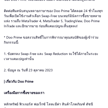
ติดต่อทีมสนับสนุนหลายภาษาของ Doo Prime ได้ตลอด 24 ชั่วโมงทุก
วันเพื่อเปิดใช้งานตัวเลือก Swap-Free บนเทอร์มินัลการซื้อขายหลาย
แห่ง รวมถึง MetaTrader 4, MetaTrader 5, TradingView, Doo Prime
InTrade และอีกมากมาย ก่อนที่แคมเปญจะสิ้นสุดลง!
* Doo Prime ขอสงวนสิทธิ์ในการพิจารณาคุณสมบัติของผู้เข้าร่วม
กิจกรรมนี้:
1. ข้อตกลง Swap-Free และ Swap Reduction จะใช้ได้ภายในระยะ
เวลาแคมเปญเท่านั้น
2. ข้อมูล ณ วันที่ 23 ตุลาคม 2023
| เกี่ยวกับ Doo Prime
เครื่องมือการซื้อขายของเรา
หลักทรัพย์ ฟิวเจอร์ส ฟอเร็กซ์ โลหะมีค่า สินค้าโภคภัณฑ์ ดัชนี