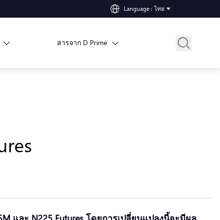
Language
:
ไทย
สารจาก D Prime
ures
M และ N225 Futures โดยการเปลี่ยนแปลงนี้จะมีผล