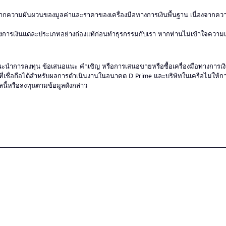
ื่องจากความผันผวนของมูลค่าและราคาของเครื่องมือทางการเงินพื้นฐาน เนื่องจาก
งการเงินแต่ละประเภทอย่างถ่องแท้ก่อนทำธุรกรรมกับเรา หากท่านไม่เข้าใจความเสี
ป็นคำแนะนำการลงทุน ข้อเสนอแนะ คำเชิญ หรือการเสนอขายหรือซื้อเครื่องมือทางการเ
ที่เชื่อถือได้สำหรับผลการดำเนินงานในอนาคต D Prime และบริษัทในเครือไม่ให้กา
ลนี้หรือลงทุนตามข้อมูลดังกล่าว