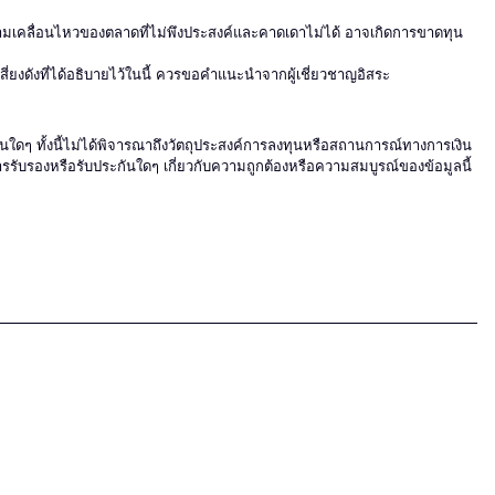
ความเคลื่อนไหวของตลาดที่ไม่พึงประสงค์และคาดเดาไม่ได้ อาจเกิดการขาดทุน
่ยงดังที่ได้อธิบายไว้ในนี้ ควรขอคำแนะนำจากผู้เชี่ยวชาญอิสระ
งินใดๆ ทั้งนี้ไม่ได้พิจารณาถึงวัตถุประสงค์การลงทุนหรือสถานการณ์ทางการเงิน
รรับรองหรือรับประกันใดๆ เกี่ยวกับความถูกต้องหรือความสมบูรณ์ของข้อมูลนี้