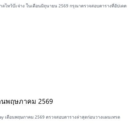
าลไหว้บ๊ะจ่าง ในเดือนมิถุนายน 2569 กรุณาตรวจสอบตารางที่อัปเดต
ดือนพฤษภาคม 2569
iday เดือนพฤษภาคม 2569 ตรวจสอบตารางล่าสุดก่อนวางแผนเทรด