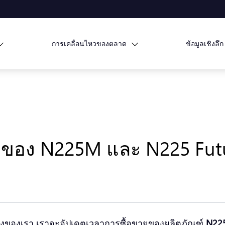
การเคลื่อนไหวของตลาด
ข้อมูลเชิงลึก
ยของ N225M และ N225 Fut
่องของเรา เราจะอัปเดตเวลาการซื้อขายของผลิตภัณฑ์
N225