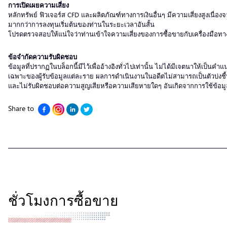
การเปิดเผยความเสี่ยง
หลักทรัพย์ ฟิวเจอร์ส CFD และผลิตภัณฑ์ทางการเงินอื่นๆ มีความเสี่ยงสูงเน
มากกว่าการลงทุนเริ่มต้นของท่านในระยะเวลาอันสั้น
โปรดตรวจสอบให้แน่ใจว่าท่านเข้าใจความเสี่ยงของการซื้อขายกับเครื่องมือทา
ข้อจำกัดความรับผิดชอบ
ข้อมูลที่ปรากฏในบล็อกนี้มีไว้เพื่ออ้างอิงทั่วไปเท่านั้น ไม่ได้มีเจตนาให้เ
เฉพาะของผู้รับข้อมูลแต่ละราย ผลการดำเนินงานในอดีตไม่สามารถเป็นตัวบ่งชี้
และไม่รับผิดชอบต่อความสูญเสียหรือความเสียหายใดๆ อันเกิดจากการใช้ข้อมู
Share to
ชั่วโมงการซื้อขาย