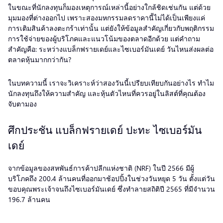
ในขณะที่นักลงทุนก็มองเหตุการณ์เหล่านี้อย่างใกล้ชิดเช่นกัน แต่ด้วย
มุมมองที่ต่างออกไป เพราะสองมหกรรมลดราคานี้ไม่ได้เป็นเพียงแค่
การเติมสินค้าลงตะกร้าเท่านั้น แต่ยังให้ข้อมูลสำคัญเกี่ยวกับพฤติกรรม
การใช้จ่ายของผู้บริโภคและแนวโน้มของตลาดอีกด้วย แต่คำถาม
สำคัญคือ: ระหว่างแบล็กฟรายเดย์และไซเบอร์มันเดย์ วันไหนส่งผลต่อ
ตลาดหุ้นมากกว่ากัน?
ในบทความนี้ เราจะวิเคราะห์ว่าสองวันนี้เปรียบเทียบกันอย่างไร ทำไม
นักลงทุนถึงให้ความสำคัญ และหุ้นตัวไหนที่ควรอยู่ในลิสต์ที่คุณต้อง
จับตามอง
ศึกประชัน แบล็กฟรายเดย์ ปะทะ ไซเบอร์มัน
เดย์
จากข้อมูลของสหพันธ์การค้าปลีกแห่งชาติ (NRF) ในปี 2566 มีผู้
บริโภคถึง 200.4 ล้านคนที่ออกมาช้อปปิ้งในช่วงวันหยุด 5 วัน ตั้งแต่วัน
ขอบคุณพระเจ้าจนถึงไซเบอร์มันเดย์ ซึ่งทำลายสถิติปี 2565 ที่มีจำนวน
196.7 ล้านคน