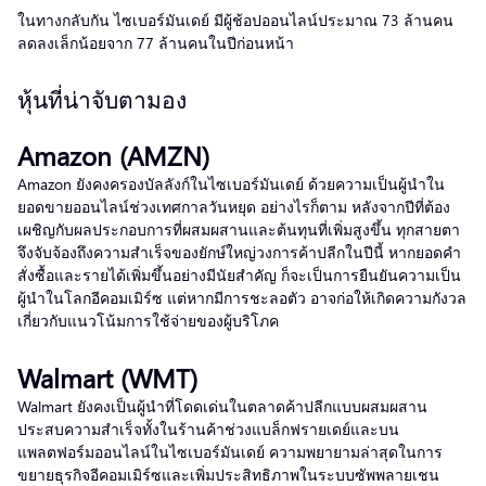
ในทางกลับกัน ไซเบอร์มันเดย์ มีผู้ช้อปออนไลน์ประมาณ 73 ล้านคน
ลดลงเล็กน้อยจาก 77 ล้านคนในปีก่อนหน้า
หุ้นที่น่าจับตามอง
Amazon (AMZN)
Amazon ยังคงครองบัลลังก์ในไซเบอร์มันเดย์ ด้วยความเป็นผู้นำใน
ยอดขายออนไลน์ช่วงเทศกาลวันหยุด อย่างไรก็ตาม หลังจากปีที่ต้อง
เผชิญกับผลประกอบการที่ผสมผสานและต้นทุนที่เพิ่มสูงขึ้น ทุกสายตา
จึงจับจ้องถึงความสำเร็จของยักษ์ใหญ่วงการค้าปลีกในปีนี้ หากยอดคำ
สั่งซื้อและรายได้เพิ่มขึ้นอย่างมีนัยสำคัญ ก็จะเป็นการยืนยันความเป็น
ผู้นำในโลกอีคอมเมิร์ซ แต่หากมีการชะลอตัว อาจก่อให้เกิดความกังวล
เกี่ยวกับแนวโน้มการใช้จ่ายของผู้บริโภค
Walmart (WMT)
Walmart ยังคงเป็นผู้นำที่โดดเด่นในตลาดค้าปลีกแบบผสมผสาน
ประสบความสำเร็จทั้งในร้านค้าช่วงแบล็กฟรายเดย์และบน
แพลตฟอร์มออนไลน์ในไซเบอร์มันเดย์ ความพยายามล่าสุดในการ
ขยายธุรกิจอีคอมเมิร์ซและเพิ่มประสิทธิภาพในระบบซัพพลายเชน