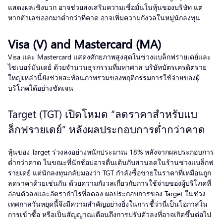
แสดงผลเชิงบวก อาจช่วยส่งเสริมความเชื่อมั่นในหุ้นของบริษัท แต่
หากตัวเลขออกมาต่ำกว่าที่คาด อาจเพิ่มความกังวลในหมู่นักลงทุน
Visa (V) and Mastercard (MA)
Visa และ Mastercard แสดงศักยภาพสูงสุดในช่วงแบล็กฟรายเดย์และ
ไซเบอร์มันเดย์ ด้วยจำนวนธุรกรรมที่มหาศาล บริษัทบัตรเครดิตราย
ใหญ่เหล่านี้ยังช่วยสะท้อนภาพรวมของพฤติกรรมการใช้จ่ายของผู้
บริโภคได้อย่างชัดเจน
Target (TGT) เปิดโหมด “ลดราคาสำหรับแบ
ล็กฟรายเดย์” หลังผลประกอบการต่ำกว่าคาด
หุ้นของ Target ร่วงลงอย่างหนักประมาณ 18% หลังจากผลประกอบการ
ต่ำกว่าคาด ในขณะที่นักช้อปอาจตื่นเต้นกับส่วนลดในร้านช่วงแบล็กฟ
รายเดย์ แต่นักลงทุนกลับมองว่า TGT กำลังซื้อขายในราคาที่เหมือนถูก
ลดราคาด้วยเช่นกัน ด้วยความกังวลเกี่ยวกับการใช้จ่ายของผู้บริโภคที่
อ่อนตัวลงและอัตรากำไรที่ลดลง ผลประกอบการของ Target ในช่วง
เทศกาลวันหยุดนี้จึงมีความสำคัญอย่างยิ่งในการชี้ว่านี่เป็นโอกาสใน
การเข้าซื้อ หรือเป็นสัญญาณเตือนถึงการปรับตัวลงที่อาจเกิดขึ้นต่อไป