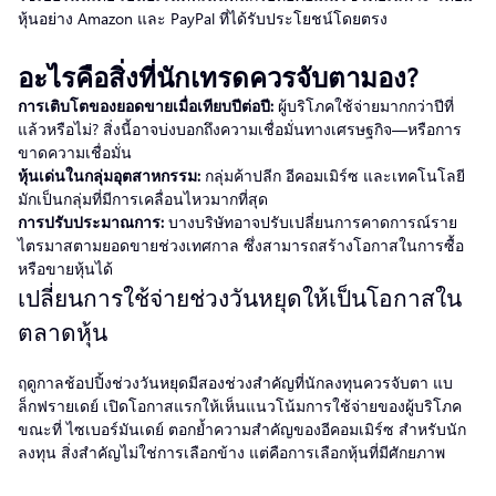
หุ้นอย่าง Amazon และ PayPal ที่ได้รับประโยชน์โดยตรง
อะไรคือสิ่งที่นักเทรดควรจับตามอง?
การเติบโตของยอดขายเมื่อเทียบปีต่อปี:
ผู้บริโภคใช้จ่ายมากกว่าปีที่
แล้วหรือไม่? สิ่งนี้อาจบ่งบอกถึงความเชื่อมั่นทางเศรษฐกิจ—หรือการ
ขาดความเชื่อมั่น
หุ้นเด่นในกลุ่มอุตสาหกรรม:
กลุ่มค้าปลีก อีคอมเมิร์ซ และเทคโนโลยี
มักเป็นกลุ่มที่มีการเคลื่อนไหวมากที่สุด
การปรับประมาณการ:
บางบริษัทอาจปรับเปลี่ยนการคาดการณ์ราย
ไตรมาสตามยอดขายช่วงเทศกาล ซึ่งสามารถสร้างโอกาสในการซื้อ
หรือขายหุ้นได้
เปลี่ยนการใช้จ่ายช่วงวันหยุดให้เป็นโอกาสใน
ตลาดหุ้น
ฤดูกาลช้อปปิ้งช่วงวันหยุดมีสองช่วงสำคัญที่นักลงทุนควรจับตา แบ
ล็กฟรายเดย์ เปิดโอกาสแรกให้เห็นแนวโน้มการใช้จ่ายของผู้บริโภค
ขณะที่ ไซเบอร์มันเดย์ ตอกย้ำความสำคัญของอีคอมเมิร์ซ สำหรับนัก
ลงทุน สิ่งสำคัญไม่ใช่การเลือกข้าง แต่คือการเลือกหุ้นที่มีศักยภาพ