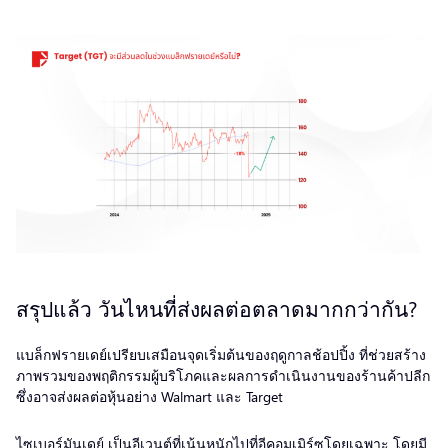
สรุปแล้ว วันไหนที่ส่งผลต่อตลาดมากกว่ากัน?
แบล็กฟรายเดย์เปรียบเสมือนจุดเริ่มต้นของฤดูกาลช้อปปิ้ง ที่ช่วยสร้าง
ภาพรวมของพฤติกรรมผู้บริโภคและผลการดำเนินงานของร้านค้าปลีก
ซึ่งอาจส่งผลต่อหุ้นอย่าง Walmart และ Target
ไซเบอร์มันเดย์ เป็นอีเวนต์ที่เน้นหนักไปที่อีคอมเมิร์ซโดยเฉพาะ โดยมี