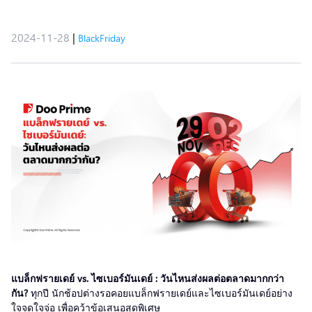
2024-11-28
|
BlackFriday
แบล็กฟรายเดย์ vs. ไซเบอร์มันเดย์ : วันไหนส่งผลต่อตลาดมากกว่า
กัน?
ทุกปี นักช้อปต่างรอคอยแบล็กฟรายเดย์และไซเบอร์มันเดย์อย่าง
ใจจดใจจ่อ เพื่อคว้าข้อเสนอสุดพิเศษ