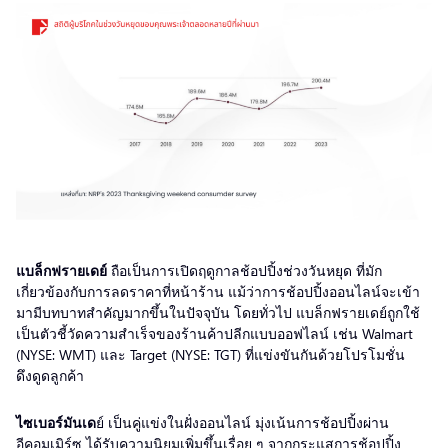
แบล็กฟรายเดย์
ถือเป็นการเปิดฤดูกาลช้อปปิ้งช่วงวันหยุด ที่มัก
เกี่ยวข้องกับการลดราคาที่หน้าร้าน แม้ว่าการช้อปปิ้งออนไลน์จะเข้า
มามีบทบาทสำคัญมากขึ้นในปัจจุบัน โดยทั่วไป แบล็กฟรายเดย์ถูกใช้
เป็นตัวชี้วัดความสำเร็จของร้านค้าปลีกแบบออฟไลน์ เช่น Walmart
(NYSE: WMT) และ Target (NYSE: TGT) ที่แข่งขันกันด้วยโปรโมชั่น
ดึงดูดลูกค้า
ไซเบอร์มันเด
ย์ เป็นคู่แข่งในฝั่งออนไลน์ มุ่งเน้นการช้อปปิ้งผ่าน
อีคอมเมิร์ซ ได้รับความนิยมเพิ่มขึ้นเรื่อย ๆ จากกระแสการช้อปปิ้ง